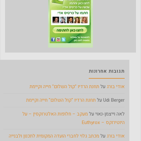
תגובות אחרונות
אודי בורג
על
תחנת הרדיו "קול השלום" חייה וקיימת
Udi Berger
על
תחנת הרדיו "קול השלום" חייה וקיימת
לאה וייצמן-נאוי
על
מעקב – חלופות האלטרוקסין – על
היוטירוקס – Euthyrox
אודי בורג
על
מכתב גלוי לחברי הועדה המקומית לתכנון ולבנייה