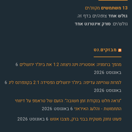
13 משתמשים
מקוונ/ים
גולש אחד
צופה/ים בדף זה.
גולש/ים:
סורק אינטרנט אחד
מבזקים.נט
מהפך ברומניה: אוסטריה וינה ניצחה 1:2 את בית”ר ירושלים
6
באוגוסט 2026
למרות שהייתה עדיפה: בית"ר ירושלים הפסידה 2:1 בקונפרנס ליג
6
באוגוסט 2026
"נראה חלש בנקודת זמן חשובה": הזעם של טראמפ על דיווחי
התחמושת - והלעג האיראני
6 באוגוסט 2026
פעוט נחנק משקית בבני ברק, מצבו אנוש
6 באוגוסט 2026