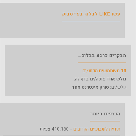
עשו LIKE לבלוג בפייסבוק
מבקרים כרגע בבלוג…
13 משתמשים
מקוונ/ים
גולש אחד
צופה/ים בדף זה.
גולש/ים:
סורק אינטרנט אחד
הנצפים ביותר
תחזית לשבועיים הקרובים
- 410,180 צפיות