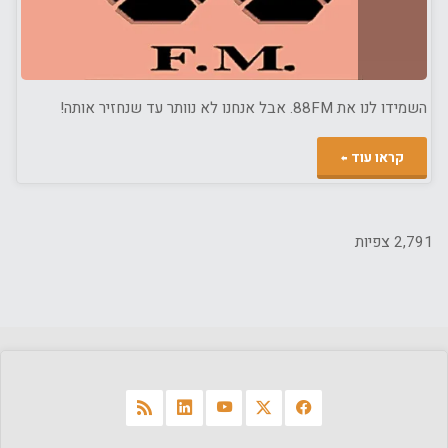
השמידו לנו את 88FM. אבל אנחנו לא נוותר עד שנחזיר אותה!
"תחזירו
קראו עוד
לנו
את
2,791 צפיות
88FM!"