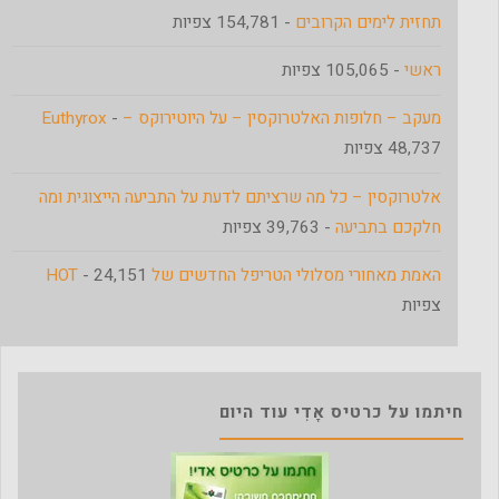
תחזית לימים הקרובים
- 154,781 צפיות
ראשי
- 105,065 צפיות
מעקב – חלופות האלטרוקסין – על היוטירוקס – Euthyrox
-
48,737 צפיות
אלטרוקסין – כל מה שרציתם לדעת על התביעה הייצוגית ומה
חלקכם בתביעה
- 39,763 צפיות
האמת מאחורי מסלולי הטריפל החדשים של HOT
- 24,151
צפיות
חיתמו על כרטיס אָדִי עוד היום