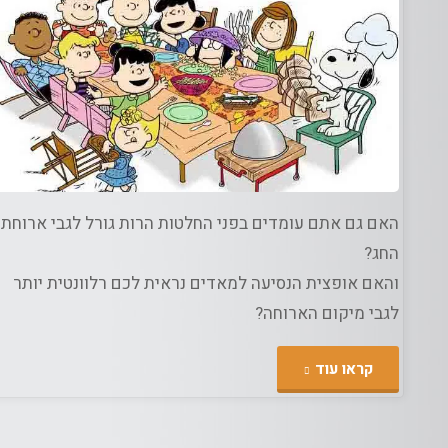
ג
חגים
האם גם אתם עומדים בפני החלטות הרות גורל לגבי ארוחת
החג?
והאם אופצית הנסיעה למאדים נראית לכם רלוונטית יותר
לגבי מיקום הארוחה?
""אז
קראו עוד
איפה