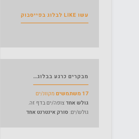
עשו LIKE לבלוג בפייסבוק
מבקרים כרגע בבלוג…
17 משתמשים
מקוונ/ים
גולש אחד
צופה/ים בדף זה.
גולש/ים:
סורק אינטרנט אחד