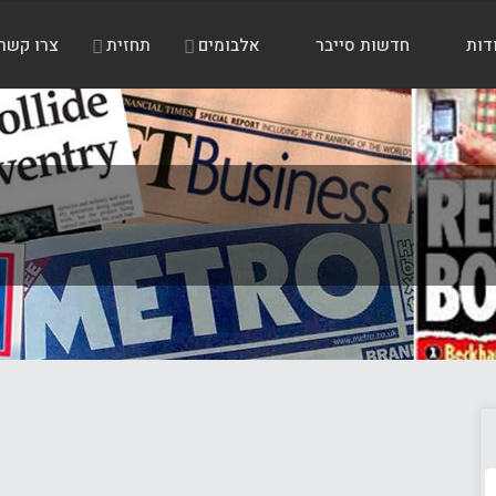
דות
חדשות סייבר
אלבומים
תחזית
צרו קשר