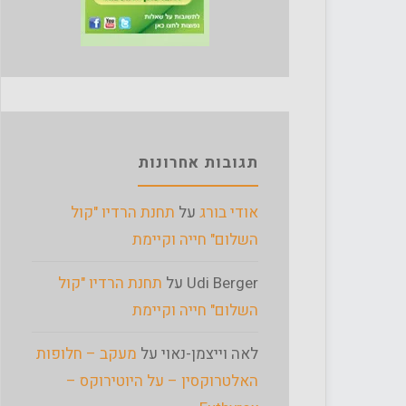
תגובות אחרונות
אודי בורג
על
תחנת הרדיו "קול
השלום" חייה וקיימת
Udi Berger
על
תחנת הרדיו "קול
השלום" חייה וקיימת
לאה וייצמן-נאוי
על
מעקב – חלופות
האלטרוקסין – על היוטירוקס –