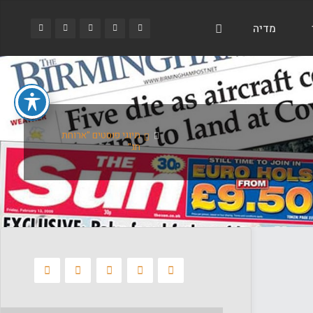
מדיה
בית
תיוגי פוסטים "ארוחת
חג"