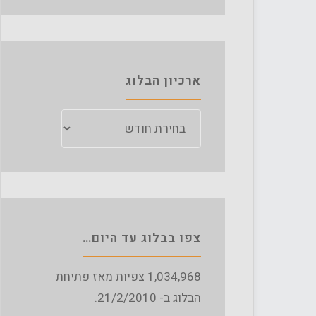
ארכיון הבלוג
ארכיון
הבלוג
צפו בבלוג עד היום…
1,034,968
צפיות מאז פתיחת
הבלוג ב- 21/2/2010.