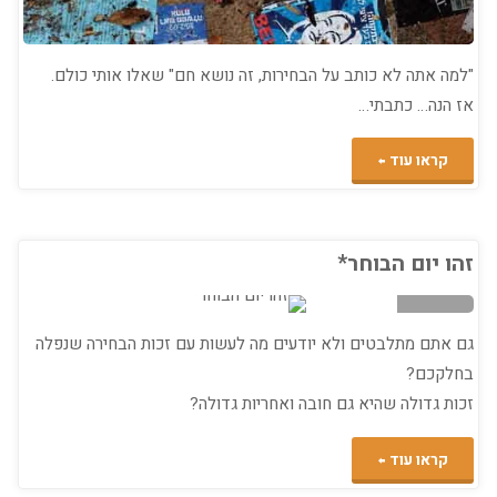
"למה אתה לא כותב על הבחירות, זה נושא חם" שאלו אותי כולם.
אז הנה… כתבתי…
"טור
קראו עוד
על
(ה)בחירות"
זהו יום הבוחר*
גם אתם מתלבטים ולא יודעים מה לעשות עם זכות הבחירה שנפלה
מדיה
/
בחלקכם?
זכות גדולה שהיא גם חובה ואחריות גדולה?
/
במי
ם הבוקר
/
"זהו
וחר
קראו עוד