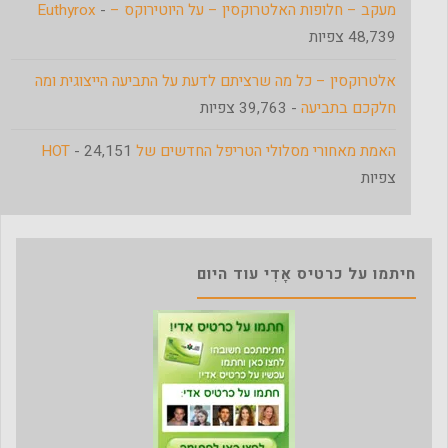
מעקב – חלופות האלטרוקסין – על היוטירוקס – Euthyrox
-
48,739 צפיות
אלטרוקסין – כל מה שרציתם לדעת על התביעה הייצוגית ומה
חלקכם בתביעה
- 39,763 צפיות
האמת מאחורי מסלולי הטריפל החדשים של HOT
- 24,151
צפיות
חיתמו על כרטיס אָדִי עוד היום