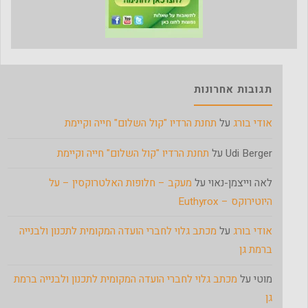
תגובות אחרונות
אודי בורג
על
תחנת הרדיו "קול השלום" חייה וקיימת
Udi Berger
על
תחנת הרדיו "קול השלום" חייה וקיימת
לאה וייצמן-נאוי
על
מעקב – חלופות האלטרוקסין – על
היוטירוקס – Euthyrox
אודי בורג
על
מכתב גלוי לחברי הועדה המקומית לתכנון ולבנייה
ברמת גן
מוטי
על
מכתב גלוי לחברי הועדה המקומית לתכנון ולבנייה ברמת
גן