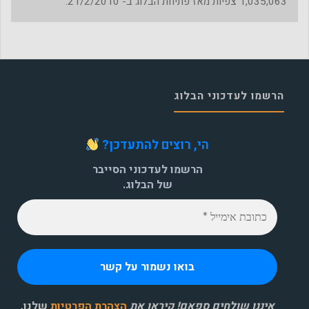
1,035,063
צפיות מאז פתיחת הבלוג ב- 21/2/2010.
הרשמו לעדכוני הבלוג
הי, רוצים להתעדכן?
הרשמו לעדכוני הסייבר
של הבלוג.
איננו שולחים ספאם! קיראו את
הצהרת הפרטיות
שלנו
.