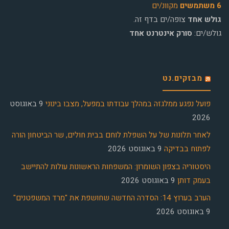
6 משתמשים
מקוונ/ים
גולש אחד
צופה/ים בדף זה.
גולש/ים:
סורק אינטרנט אחד
מבזקים.נט
פועל נפגע ממלגזה במהלך עבודתו במפעל, מצבו בינוני
9 באוגוסט
2026
לאחר תלונות של על השפלת לוחם בבית חולים, שר הביטחון הורה
לפתוח בבדיקה
9 באוגוסט 2026
היסטוריה בצפון השומרון: המשפחות הראשונות עולות להתיישב
בעמק דותן
9 באוגוסט 2026
הערב בערוץ 14: הסדרה החדשה שחושפת את "מרד המשפטנים"
9 באוגוסט 2026