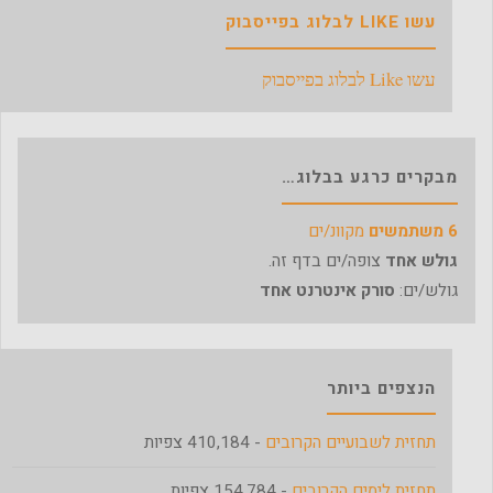
עשו LIKE לבלוג בפייסבוק
עשו Like לבלוג בפייסבוק
מבקרים כרגע בבלוג…
6 משתמשים
מקוונ/ים
גולש אחד
צופה/ים בדף זה.
גולש/ים:
סורק אינטרנט אחד
הנצפים ביותר
תחזית לשבועיים הקרובים
- 410,184 צפיות
תחזית לימים הקרובים
- 154,784 צפיות