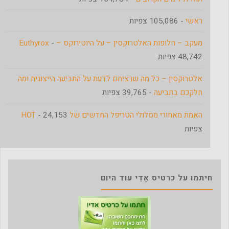
ראשי
- 105,086 צפיות
מעקב – חלופות האלטרוקסין – על היוטירוקס – Euthyrox
-
48,742 צפיות
אלטרוקסין – כל מה שרציתם לדעת על התביעה הייצוגית ומה
חלקכם בתביעה
- 39,765 צפיות
האמת מאחורי מסלולי הטריפל החדשים של HOT
- 24,153
צפיות
חיתמו על כרטיס אָדִי עוד היום