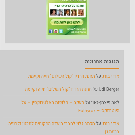
תגובות אחרונות
אודי בורג
על
תחנת הרדיו "קול השלום" חייה וקיימת
Udi Berger
על
תחנת הרדיו "קול השלום" חייה וקיימת
לאה וייצמן-נאוי
על
מעקב – חלופות האלטרוקסין – על
היוטירוקס – Euthyrox
אודי בורג
על
מכתב גלוי לחברי הועדה המקומית לתכנון ולבנייה
ברמת גן