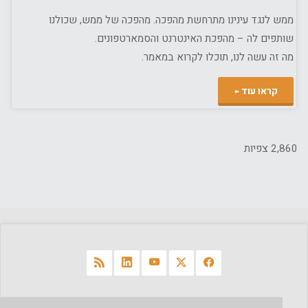
ממש לנגד עינינו מתרחשת מהפכה. מהפכה של ממש, שכולנו
שותפים לה – מהפכת האינטרנט והסמארטפונים.
מה זה עשה לנו, תוכלו לקרוא במאמר.
"אולי
קראו עוד
בסוף
נעשה
2,860 צפיות
ביטוח
גם
על
האינטרנט…"