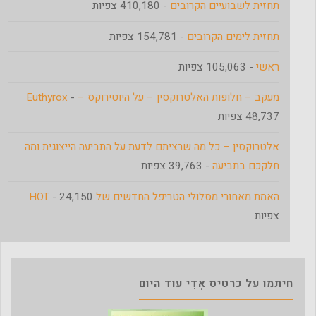
תחזית לשבועיים הקרובים
- 410,180 צפיות
תחזית לימים הקרובים
- 154,781 צפיות
ראשי
- 105,063 צפיות
מעקב – חלופות האלטרוקסין – על היוטירוקס – Euthyrox
-
48,737 צפיות
אלטרוקסין – כל מה שרציתם לדעת על התביעה הייצוגית ומה
חלקכם בתביעה
- 39,763 צפיות
האמת מאחורי מסלולי הטריפל החדשים של HOT
- 24,150
צפיות
חיתמו על כרטיס אָדִי עוד היום