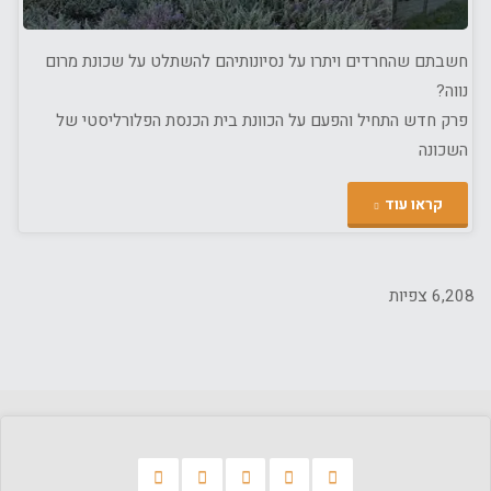
חשבתם שהחרדים ויתרו על נסיונותיהם להשתלט על שכונת מרום
נווה?
פרק חדש התחיל והפעם על הכוונת בית הכנסת הפלורליסטי של
השכונה
"בית
קראו עוד
הכנסת
בשכונת
6,208 צפיות
מרום
נווה
על
הכוונת