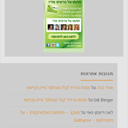
תגובות אחרונות
אודי בורג
על
תחנת הרדיו "קול השלום" חייה וקיימת
Udi Berger
על
תחנת הרדיו "קול השלום" חייה וקיימת
לאה וייצמן-נאוי
על
מעקב – חלופות האלטרוקסין – על
היוטירוקס – Euthyrox