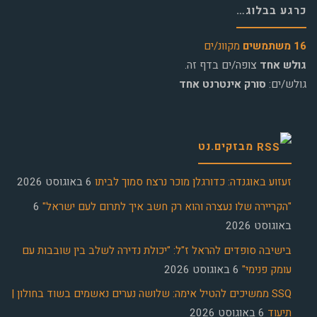
כרגע בבלוג…
16 משתמשים
מקוונ/ים
גולש אחד
צופה/ים בדף זה.
גולש/ים:
סורק אינטרנט אחד
מבזקים.נט
זעזוע באוגנדה: כדורגלן מוכר נרצח סמוך לביתו
6 באוגוסט 2026
"הקריירה שלו נעצרה והוא רק חשב איך לתרום לעם ישראל"
6
באוגוסט 2026
בישיבה סופדים להראל ז"ל: "יכולת נדירה לשלב בין שובבות עם
עומק פנימי"
6 באוגוסט 2026
SSQ ממשיכים להטיל אימה: שלושה נערים נאשמים בשוד בחולון |
תיעוד
6 באוגוסט 2026