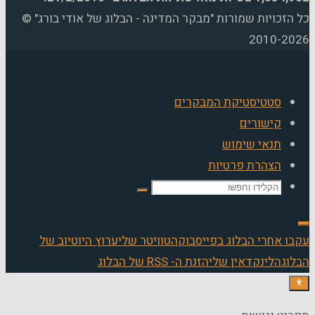
הזכויות שמורות "מבקר המדינה - הבלוג של אודי בורג" ©
2010-2
סטטיסטיקת המבקרים
-
קישורים
-
תנאי שימוש
-
הצהרת פרטיות
-
חפש
את:
ו אחרי הבלוג בפייסבוק
הטוויטר שלי
ערוץ היוטיוב של
וג
הלינקדאין שלי
הזנת ה- RSS של הבלוג