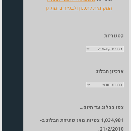
המקומית לתכנון ולבנייה ברמת גן
טגוריות
טגוריות
רכיון הבלוג
רכיון
בלוג
פו בבלוג עד היום…
1,034,98
צפיות מאז פתיחת הבלוג ב-
21/2/2010