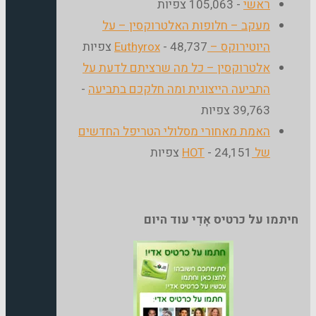
ראשי
- 105,063 צפיות
מעקב – חלופות האלטרוקסין – על
היוטירוקס – Euthyrox
- 48,737 צפיות
אלטרוקסין – כל מה שרציתם לדעת על
התביעה הייצוגית ומה חלקכם בתביעה
-
39,763 צפיות
האמת מאחורי מסלולי הטריפל החדשים
של HOT
- 24,151 צפיות
יתמו על כרטיס אָדִי עוד היום