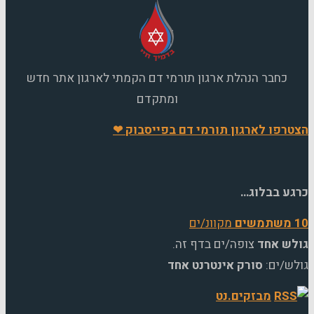
כחבר הנהלת ארגון תורמי דם הקמתי לארגון אתר חדש
ומתקדם
רפו לארגון תורמי דם בפייסבוק ❤
ע בבלוג…
מקוונ/ים
ש אחד
צופה/ים בדף זה.
ש/ים:
סורק אינטרנט אחד
מבזקים.נט