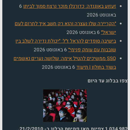
זעזוע באוגנדה: כדורגלן מוכר נרצח סמוך לביתו
6
באוגוסט 2026
"הקריירה שלו נעצרה והוא רק חשב איך לתרום לעם
ישראל"
6 באוגוסט 2026
בישיבה סופדים להראל ז"ל: "יכולת נדירה לשלב בין
שובבות עם עומק פנימי"
6 באוגוסט 2026
SSQ ממשיכים להטיל אימה: שלושה נערים נאשמים
בשוד בחולון | תיעוד
6 באוגוסט 2026
 בבלוג עד היום
1,034,
צפיות מאז פתיחת הבלוג ב- 21/2/2010.