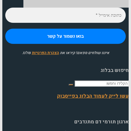
איננו שולחים ספאם! קיראו את
הצהרת הפרטיות
שלנו
.
וש בבלוג
ש
 לייק לעמוד הבלוג בפייסבוק
ון תורמי דם מתנדבים