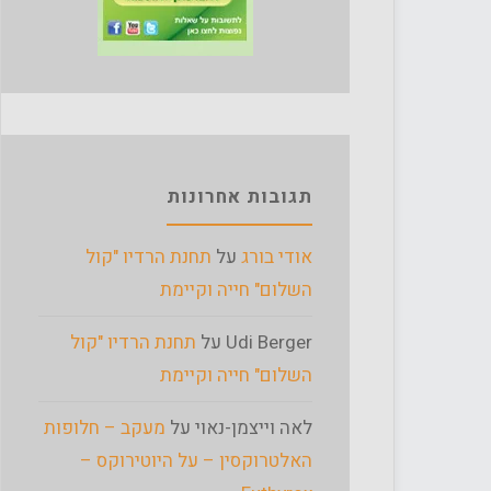
תגובות אחרונות
אודי בורג
על
תחנת הרדיו "קול
השלום" חייה וקיימת
Udi Berger
על
תחנת הרדיו "קול
השלום" חייה וקיימת
לאה וייצמן-נאוי
על
מעקב – חלופות
האלטרוקסין – על היוטירוקס –