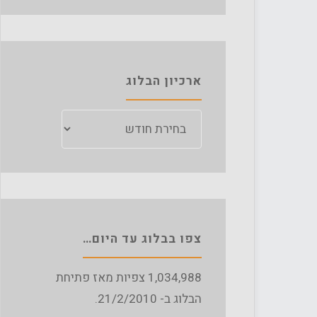
ארכיון הבלוג
ארכיון
הבלוג
צפו בבלוג עד היום…
1,034,988
צפיות מאז פתיחת
הבלוג ב- 21/2/2010.