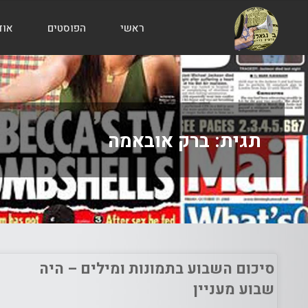
ראשי
הפוסטים
אוד
הבלוג
של
אודי
בורג
תגית:
ברק אובאמה
סיכום השבוע בתמונות ומילים – היה
שבוע מעניין