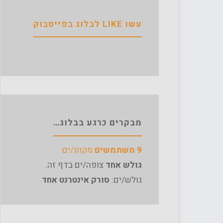
עשו LIKE לבלוג בפייסבוק
מבקרים כרגע בבלוג…
9 משתמשים
מקוונ/ים
גולש אחד
צופה/ים בדף זה.
גולש/ים:
סורק אינטרנט אחד