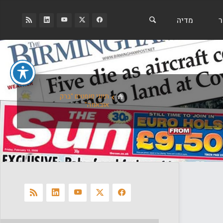
ר
מדיה
בית
תיוגי פוסטים "ברק
אובאמה"