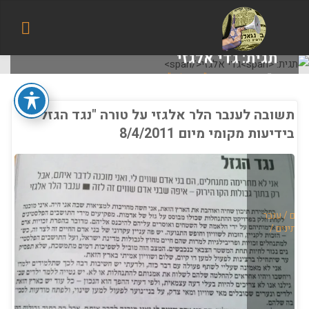
הבלוג
של
אודי
תגית:
גדי אלגזי
בורג
בית
תיוגי פוסטים "גדי אלגזי"
תשובה לענבר הלר אלגזי על טורה "נגד הגזל"
בידיעות מקומי מיום 8/4/2011
יום
בנים
/
ענבר
שתינים
/