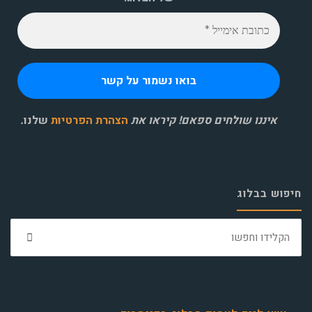
איננו שולחים ספאם! קיראו את
הצהרת הפרטיות
שלנו
.
חיפוש בבלוג
חפ
את: