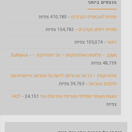
הנצפים ביותר
תחזית לשבועיים הקרובים
- 410,180 צפיות
תחזית לימים הקרובים
- 154,782 צפיות
ראשי
- 105,074 צפיות
מעקב – חלופות האלטרוקסין – על היוטירוקס – Euthyrox
-
48,739 צפיות
אלטרוקסין – כל מה שרציתם לדעת על התביעה הייצוגית ומה
חלקכם בתביעה
- 39,763 צפיות
האמת מאחורי מסלולי הטריפל החדשים של HOT
- 24,151
צפיות