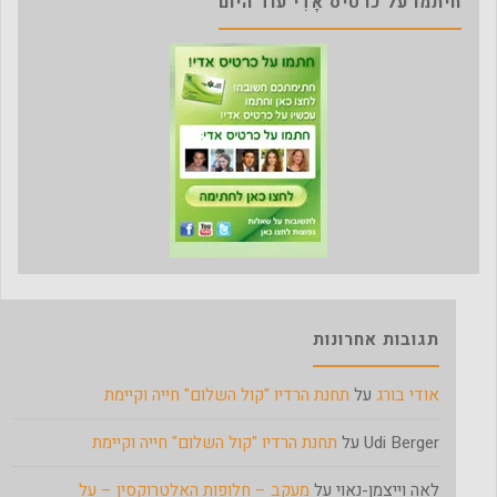
חיתמו על כרטיס אָדִי עוד היום
תגובות אחרונות
אודי בורג
על
תחנת הרדיו "קול השלום" חייה וקיימת
Udi Berger
על
תחנת הרדיו "קול השלום" חייה וקיימת
לאה וייצמן-נאוי
על
מעקב – חלופות האלטרוקסין – על