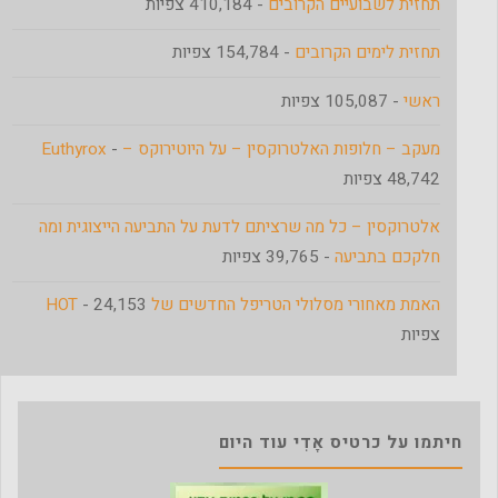
תחזית לשבועיים הקרובים
- 410,184 צפיות
תחזית לימים הקרובים
- 154,784 צפיות
ראשי
- 105,087 צפיות
מעקב – חלופות האלטרוקסין – על היוטירוקס – Euthyrox
-
48,742 צפיות
אלטרוקסין – כל מה שרציתם לדעת על התביעה הייצוגית ומה
חלקכם בתביעה
- 39,765 צפיות
האמת מאחורי מסלולי הטריפל החדשים של HOT
- 24,153
צפיות
חיתמו על כרטיס אָדִי עוד היום