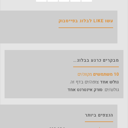
עשו LIKE לבלוג בפייסבוק
מבקרים כרגע בבלוג…
10 משתמשים
מקוונ/ים
גולש אחד
צופה/ים בדף זה.
גולש/ים:
סורק אינטרנט אחד
הנצפים ביותר