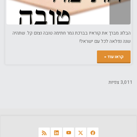
הבלוג מברך את קוראיו בברכת גמר חתימה טובה וצום קל. שתהיה
שנה נפלאה לכל עם ישראל!
"צום
קראו עוד
קל
וגמר
3,011 צפיות
חתימה
טובה"