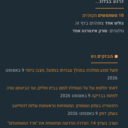
כרגע בבלוג…
10 משתמשים
מקוונ/ים
גולש אחד
צופה/ים בדף זה.
גולש/ים:
סורק אינטרנט אחד
מבזקים.נט
פועל נפגע ממלגזה במהלך עבודתו במפעל, מצבו בינוני
9 באוגוסט
2026
לאחר תלונות של על השפלת לוחם בבית חולים, שר הביטחון הורה
לפתוח בבדיקה
9 באוגוסט 2026
היסטוריה בצפון השומרון: המשפחות הראשונות עולות להתיישב
בעמק דותן
9 באוגוסט 2026
הערב בערוץ 14: הסדרה החדשה שחושפת את "מרד המשפטנים"