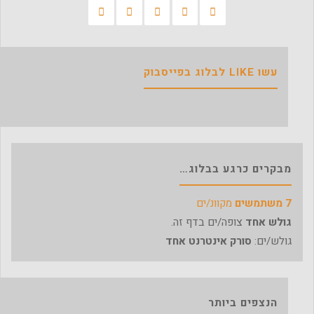
אביב"
עשו LIKE לבלוג בפייסבוק
מבקרים כרגע בבלוג…
7 משתמשים
מקוונ/ים
גולש אחד
צופה/ים בדף זה.
גולש/ים:
סורק אינטרנט אחד
הנצפים ביותר