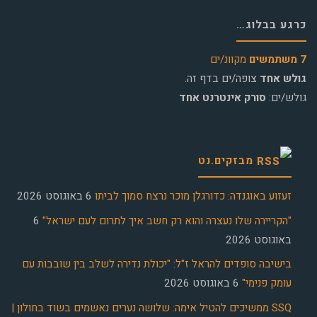
כרגע בבלוג…
7 משתמשים
מקוונ/ים
גולש אחד
צופה/ים בדף זה.
גולש/ים:
סורק אינטרנט אחד
מבזקים.נט
זעזוע באוגנדה: כדורגלן מוכר נרצח סמוך לביתו
6 באוגוסט 2026
"הקריירה שלו נעצרה והוא רק חשב איך לתרום לעם ישראל"
6
באוגוסט 2026
בישיבה סופדים להראל ז"ל: "יכולת נדירה לשלב בין שובבות עם
עומק פנימי"
6 באוגוסט 2026
SSQ ממשיכים להטיל אימה: שלושה נערים נאשמים בשוד בחולון |