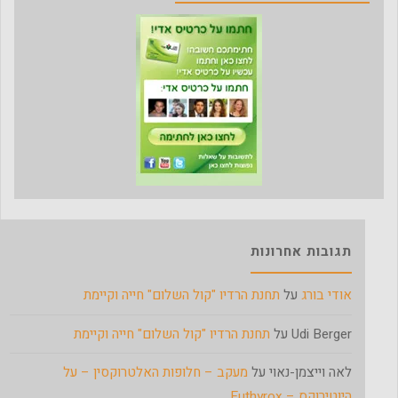
תגובות אחרונות
אודי בורג
על
תחנת הרדיו "קול השלום" חייה וקיימת
Udi Berger
על
תחנת הרדיו "קול השלום" חייה וקיימת
לאה וייצמן-נאוי
על
מעקב – חלופות האלטרוקסין – על
היוטירוקס – Euthyrox