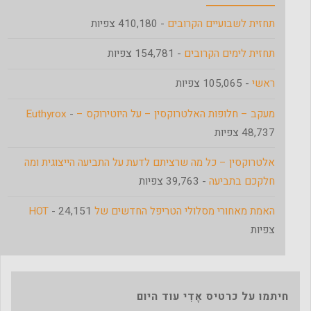
תחזית לשבועיים הקרובים
- 410,180 צפיות
תחזית לימים הקרובים
- 154,781 צפיות
ראשי
- 105,065 צפיות
מעקב – חלופות האלטרוקסין – על היוטירוקס – Euthyrox
-
48,737 צפיות
אלטרוקסין – כל מה שרציתם לדעת על התביעה הייצוגית ומה
חלקכם בתביעה
- 39,763 צפיות
האמת מאחורי מסלולי הטריפל החדשים של HOT
- 24,151
צפיות
חיתמו על כרטיס אָדִי עוד היום