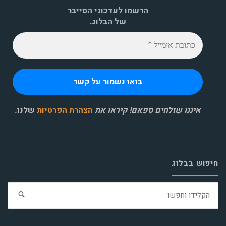
הרשמו לעדכוני הסייבר
של הבלוג.
איננו שולחים ספאם! קיראו את
הצהרת הפרטיות
שלנו
.
חיפוש בבלוג
חפ
את: