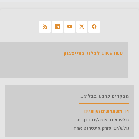
לו"
עשו LIKE לבלוג בפייסבוק
מבקרים כרגע בבלוג…
14 משתמשים
מקוונ/ים
גולש אחד
צופה/ים בדף זה.
גולש/ים:
סורק אינטרנט אחד