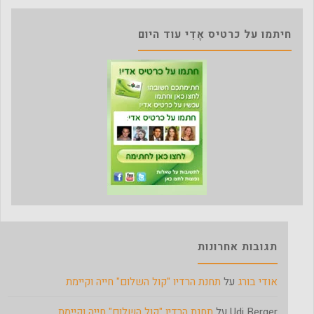
חיתמו על כרטיס אָדִי עוד היום
תגובות אחרונות
אודי בורג
על
תחנת הרדיו "קול השלום" חייה וקיימת
Udi Berger
על
תחנת הרדיו "קול השלום" חייה וקיימת