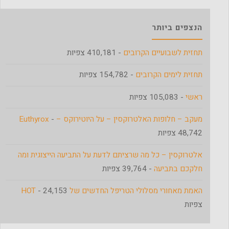
הנצפים ביותר
תחזית לשבועיים הקרובים
- 410,181 צפיות
תחזית לימים הקרובים
- 154,782 צפיות
ראשי
- 105,083 צפיות
מעקב – חלופות האלטרוקסין – על היוטירוקס – Euthyrox
-
48,742 צפיות
אלטרוקסין – כל מה שרציתם לדעת על התביעה הייצוגית ומה
חלקכם בתביעה
- 39,764 צפיות
האמת מאחורי מסלולי הטריפל החדשים של HOT
- 24,153
צפיות