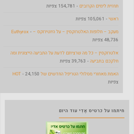
תחזית לימים הקרובים
- 154,781 צפיות
ראשי
- 105,061 צפיות
מעקב – חלופות האלטרוקסין – על היוטירוקס – Euthyrox
-
48,736 צפיות
אלטרוקסין – כל מה שרציתם לדעת על התביעה הייצוגית ומה
חלקכם בתביעה
- 39,763 צפיות
האמת מאחורי מסלולי הטריפל החדשים של HOT
- 24,150
צפיות
חיתמו על כרטיס אָדִי עוד היום