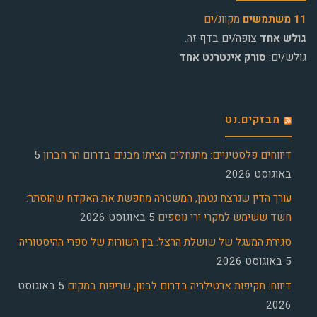
11 משתמשים
מקוונ/ים
גולש אחד
צופה/ים בדף זה.
גולש/ים:
סורק אינטרנט אחד
מבזקים.נט
דיווחים פלסטיניים: מתנחלים הציתו מבנים בדרום הר חברון
5
באוגוסט 2026
עורך הדין שנרצח נטמן, המשטרה מחפשת את האקדח שהוסתר:
חשד ששימש למקרי ירי נוספים
5 באוגוסט 2026
סגירת המעגל של שושלת הרצל: בין השורות של ספרי ההיסטוריה
5 באוגוסט 2026
דיווח: תקיפות ארטילריה בדרום לבנון, שריפות במקום
5 באוגוסט
2026