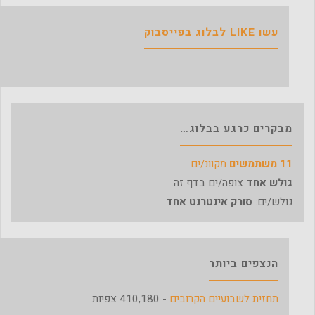
עשו LIKE לבלוג בפייסבוק
מבקרים כרגע בבלוג…
11 משתמשים
מקוונ/ים
גולש אחד
צופה/ים בדף זה.
גולש/ים:
סורק אינטרנט אחד
הנצפים ביותר
תחזית לשבועיים הקרובים
- 410,180 צפיות