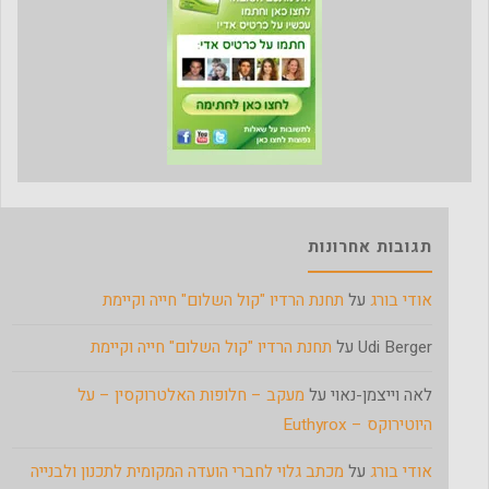
תגובות אחרונות
אודי בורג
על
תחנת הרדיו "קול השלום" חייה וקיימת
Udi Berger
על
תחנת הרדיו "קול השלום" חייה וקיימת
לאה וייצמן-נאוי
על
מעקב – חלופות האלטרוקסין – על
היוטירוקס – Euthyrox
אודי בורג
על
מכתב גלוי לחברי הועדה המקומית לתכנון ולבנייה