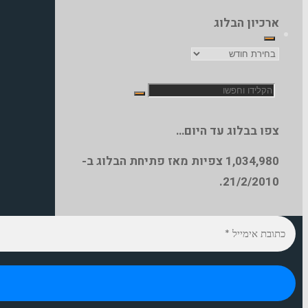
ארכיון הבלוג
ארכיון
הבלוג
חפש
צפו בבלוג עד היום…
את:
1,034,980
צפיות מאז פתיחת הבלוג ב-
21/2/2010.