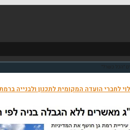
ים "הכל כשר?"
וי לחברי הועדה המקומית לתכנון ולבנייה ברמת 