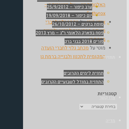
האלטרוקסין – על היוטירוקס –
ערב כיפור – 25/9/2012
Euthyrox
יום כיפור – 19/09/2018
אודי בורג
על
מכתב גלוי לחברי
סופת ברקים – 26/10/2012
הועדה המקומית לתכנון ולבנייה
פסח בפארק הלאומי ר"ג – מרץ 2013
ברמת גן
פורים 2018 בבני ברק
מוטי
על
מכתב גלוי לחברי הועדה
המקומית לתכנון ולבנייה ברמת גן
תחזית
תחזית לימים הקרובים
התחזית במודל לשבועיים הקרובים
קטגוריות
צרו קשר
קטגוריות
מדיה