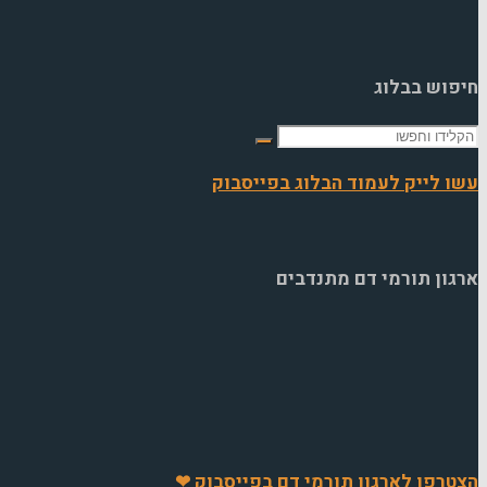
חיפוש בבלוג
חפש
את:
עשו לייק לעמוד הבלוג בפייסבוק
ארגון תורמי דם מתנדבים
הצטרפו לארגון תורמי דם בפייסבוק ❤