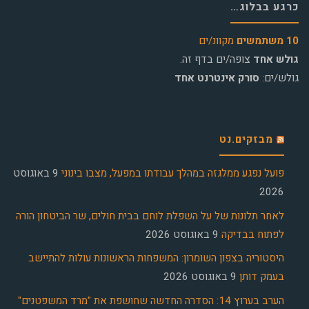
כרגע בבלוג…
10 משתמשים
מקוונ/ים
גולש אחד
צופה/ים בדף זה.
גולש/ים:
סורק אינטרנט אחד
מבזקים.נט
פועל נפגע ממלגזה במהלך עבודתו במפעל, מצבו בינוני
9 באוגוסט
2026
לאחר תלונות של על השפלת לוחם בבית חולים, שר הביטחון הורה
לפתוח בבדיקה
9 באוגוסט 2026
היסטוריה בצפון השומרון: המשפחות הראשונות עולות להתיישב
בעמק דותן
9 באוגוסט 2026
הערב בערוץ 14: הסדרה החדשה שחושפת את "מרד המשפטנים"