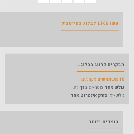
עשו LIKE לבלוג בפייסבוק
מבקרים כרגע בבלוג…
10 משתמשים
מקוונ/ים
גולש אחד
צופה/ים בדף זה.
גולש/ים:
סורק אינטרנט אחד
הנצפים ביותר