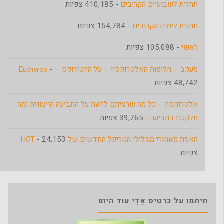
תחזית לשבועיים הקרובים
- 410,185 צפיות
תחזית לימים הקרובים
- 154,784 צפיות
ראשי
- 105,088 צפיות
מעקב – חלופות האלטרוקסין – על היוטירוקס – Euthyrox
-
48,742 צפיות
אלטרוקסין – כל מה שרציתם לדעת על התביעה הייצוגית ומה
חלקכם בתביעה
- 39,765 צפיות
האמת מאחורי מסלולי הטריפל החדשים של HOT
- 24,153
צפיות
חיתמו על כרטיס אָדִי עוד היום