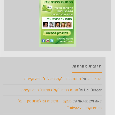
תגובות אחרונות
אודי בורג
על
תחנת הרדיו "קול השלום" חייה וקיימת
Udi Berger
על
תחנת הרדיו "קול השלום" חייה וקיימת
לאה וייצמן-נאוי
על
מעקב – חלופות האלטרוקסין – על
היוטירוקס – Euthyrox