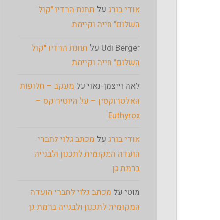
אודי בורג
על
תחנת הרדיו "קול
השלום" חייה וקיימת
Udi Berger
על
תחנת הרדיו "קול
השלום" חייה וקיימת
לאה וייצמן-נאוי
על
מעקב – חלופות
האלטרוקסין – על היוטירוקס –
Euthyrox
אודי בורג
על
מכתב גלוי לחברי
הועדה המקומית לתכנון ולבנייה
ברמת גן
מוטי
על
מכתב גלוי לחברי הועדה
המקומית לתכנון ולבנייה ברמת גן