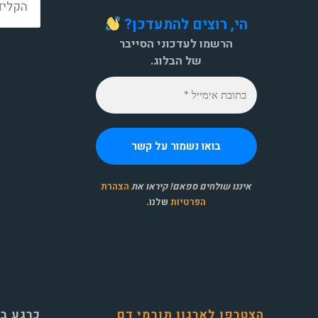
הי, רוצים להתעדכן?
הרשמו לעדכוני הסייבר
של הבלוג.
איננו שולחים ספאם! קיראו את
הצהרת
הפרטיות
שלנו
.
הצטרפו לארגון תורמי דם
כרגע ב