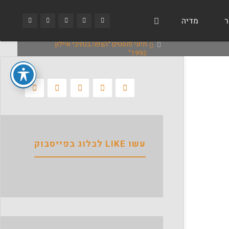
ר
מדיה
בית
תיוגי פוסטים "הצפה בנתיבי איילון
1992"
עשו LIKE לבלוג בפייסבוק