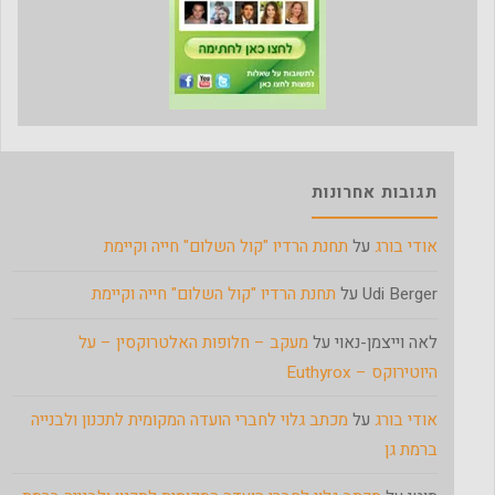
תגובות אחרונות
אודי בורג
על
תחנת הרדיו "קול השלום" חייה וקיימת
Udi Berger
על
תחנת הרדיו "קול השלום" חייה וקיימת
לאה וייצמן-נאוי
על
מעקב – חלופות האלטרוקסין – על
היוטירוקס – Euthyrox
אודי בורג
על
מכתב גלוי לחברי הועדה המקומית לתכנון ולבנייה
ברמת גן