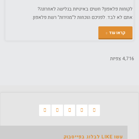
לקוחות פלאפון? חשים באיטיות בגלישה לאחרונה?
אתם לא לבד. לפניכם הוכחות ל"מהירות" רשת פלאפון.
"פלאפון
קראו עוד
הרשת
המהירה
4,716 צפיות
בישראל?
בטוחים???"
עשו LIKE לבלוג בפייסבוק