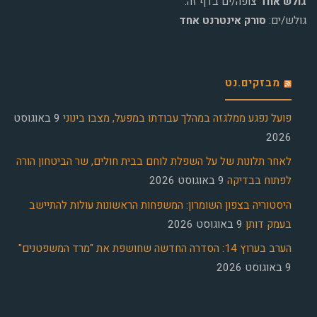
גולש אחד
צופה/ים בדף זה.
גולש/ים:
סורק אינטרנט אחד
מבזקים.נט
פועל נפגע ממלגזה במהלך עבודתו במפעל, מצבו בינוני
9 באוגוסט
2026
לאחר תלונות של על השפלת לוחם בבית חולים, שר הביטחון הורה
לפתוח בבדיקה
9 באוגוסט 2026
היסטוריה בצפון השומרון: המשפחות הראשונות עולות להתיישב
בעמק דותן
9 באוגוסט 2026
הערב בערוץ 14: הסדרה החדשה שחושפת את "מרד המשפטנים"
9 באוגוסט 2026