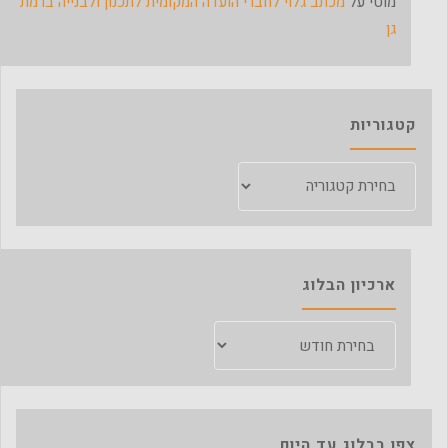
מוטי
על
מכתב גלוי לחברי הועדה המקומית לתכנון ולבנייה ברמת
גן
קטגוריות
קטגוריות
ארכיון הבלוג
ארכיון
הבלוג
צפו בבלוג עד היום…