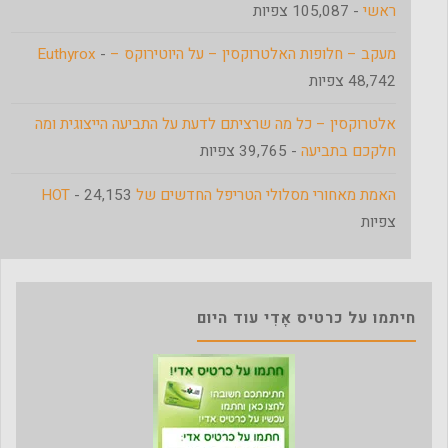
ראשי
- 105,087 צפיות
מעקב – חלופות האלטרוקסין – על היוטירוקס – Euthyrox
-
48,742 צפיות
אלטרוקסין – כל מה שרציתם לדעת על התביעה הייצוגית ומה
חלקכם בתביעה
- 39,765 צפיות
האמת מאחורי מסלולי הטריפל החדשים של HOT
- 24,153
צפיות
חיתמו על כרטיס אָדִי עוד היום