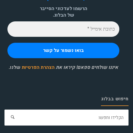
הרשמו לעדכוני הסייבר
של הבלוג.
איננו שולחים ספאם! קיראו את
הצהרת הפרטיות
שלנו
.
חיפוש בבלוג
חפ
את: