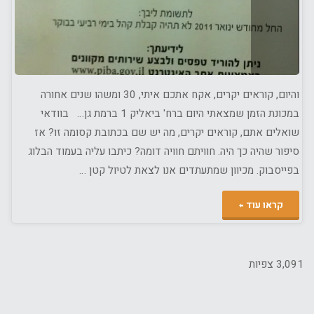
והיום, קוראים יקרים, אקח אתכם איתי, 30 ומשהו שנים אחורה
במכונת הזמן שמצאתי היום ברח' ביאליק 1 ברמת גן… בוודאי
שואלים אתם, קוראים יקרים, מה יש שם בכתובת קסומה זו? אז
סיפור שהיה כך היה. חוויתם חוויה דומה? כיתבו עליה בעמוד הבלוג
בפייסבוק. מכיוון שמתעתדים אנו לצאת לטיול קטן …
"מופע
קראו עוד
שנות
ה-
3,091 צפיות
70…