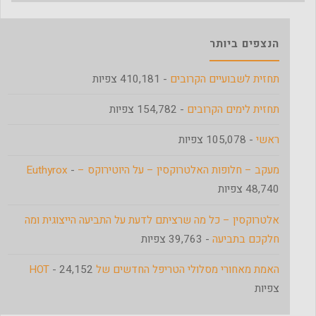
הנצפים ביותר
תחזית לשבועיים הקרובים
- 410,181 צפיות
תחזית לימים הקרובים
- 154,782 צפיות
ראשי
- 105,078 צפיות
מעקב – חלופות האלטרוקסין – על היוטירוקס – Euthyrox
-
48,740 צפיות
אלטרוקסין – כל מה שרציתם לדעת על התביעה הייצוגית ומה
חלקכם בתביעה
- 39,763 צפיות
האמת מאחורי מסלולי הטריפל החדשים של HOT
- 24,152
צפיות