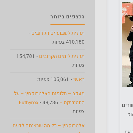
הנצפים ביותר
תחזית לשבועיים הקרובים
-
410,180 צפיות
תחזית לימים הקרובים
- 154,781
צפיות
ראשי
- 105,061 צפיות
מעקב – חלופות האלטרוקסין – על
היוטירוקס – Euthyrox
- 48,736
ורים
צפיות
וא
אלטרוקסין – כל מה שרציתם לדעת
 את