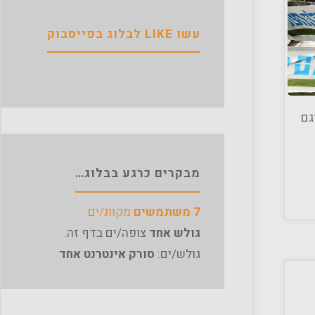
עשו LIKE לבלוג בפייסבוק
גם
מבקרים כרגע בבלוג…
7 משתמשים
מקוונ/ים
גולש אחד
צופה/ים בדף זה.
גולש/ים:
סורק אינטרנט אחד