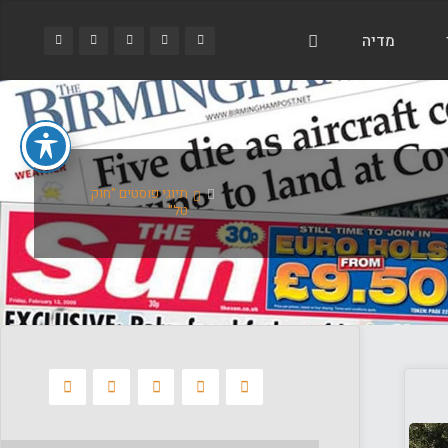
מדיה
בית
תיוגי פוסטים "חוק
טל"