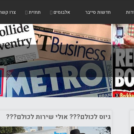
דות
חדשות סייבר
אלבומים
תחזית
צרו קשר
גיוס לכולם??? אולי שירות לכולם???