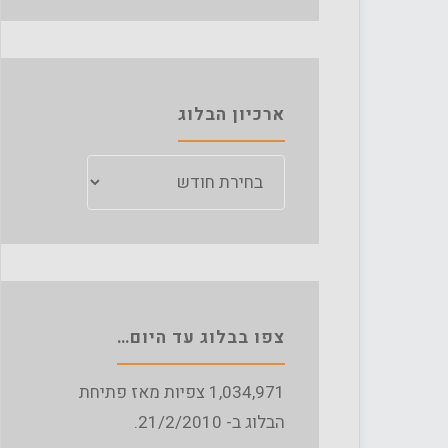
ארכיון הבלוג
ארכיון
הבלוג
צפו בבלוג עד היום…
1,034,971
צפיות מאז פתיחת
הבלוג ב- 21/2/2010.