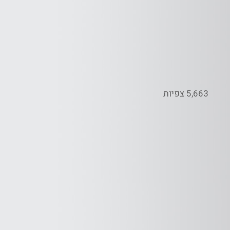
5,663 צפיות