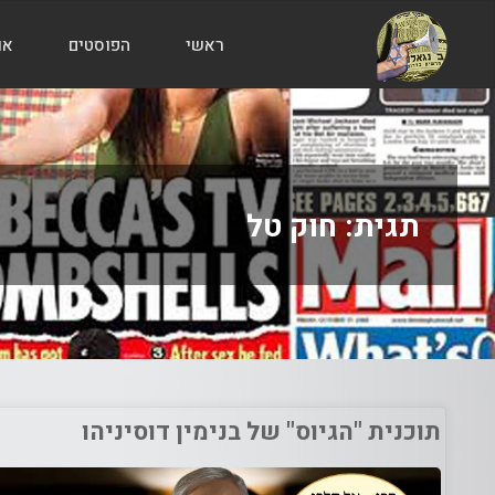
ראשי
הפוסטים
או
הבלוג
של
אודי
בורג
תגית:
חוק טל
תוכנית "הגיוס" של בנימין דוסיניהו