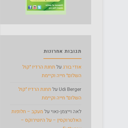
תגובות אחרונות
אודי בורג
על
תחנת הרדיו "קול
השלום" חייה וקיימת
Udi Berger
על
תחנת הרדיו "קול
השלום" חייה וקיימת
לאה וייצמן-נאוי
על
מעקב – חלופות
האלטרוקסין – על היוטירוקס –