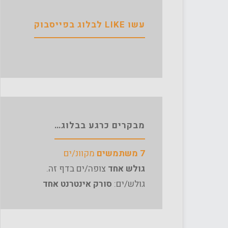
עשו LIKE לבלוג בפייסבוק
מבקרים כרגע בבלוג…
7 משתמשים
מקוונ/ים
גולש אחד
צופה/ים בדף זה.
גולש/ים:
סורק אינטרנט אחד