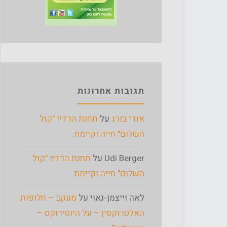
תגובות אחרונות
אודי בורג
על
תחנת הרדיו "קול
השלום" חייה וקיימת
Udi Berger
על
תחנת הרדיו "קול
השלום" חייה וקיימת
לאה וייצמן-נאוי
על
מעקב – חלופות
האלטרוקסין – על היוטירוקס –