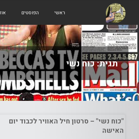
ראשי
הפוסטים
אוד
הבלוג
של
אודי
בורג
תגית:
כוח נשי
"כוח נשי" – סרטון חיל האוויר לכבוד יום
האישה