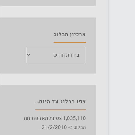
ארכיון הבלוג
ארכיון
הבלוג
צפו בבלוג עד היום…
1,035,110
צפיות מאז פתיחת
הבלוג ב- 21/2/2010.