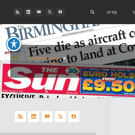
ר
מדיה
בית
תיוגי פוסטים "כוח
נשי"