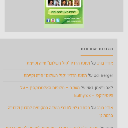
תגובות אחרונות
אודי בורג
על
תחנת הרדיו "קול השלום" חייה וקיימת
Udi Berger
על
תחנת הרדיו "קול השלום" חייה וקיימת
לאה וייצמן-נאוי
על
מעקב – חלופות האלטרוקסין – על
היוטירוקס – Euthyrox
אודי בורג
על
מכתב גלוי לחברי הועדה המקומית לתכנון ולבנייה
ברמת גן
מוטי
על
מכתב גלוי לחברי הועדה המקומית לתכנון ולבנייה ברמת