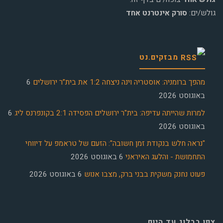
גולש/ים:
סורק אינטרנט אחד
מבזקים.נט
מהפך ברומניה: אוסטריה וינה ניצחה 1:2 את בית”ר ירושלים
6
באוגוסט 2026
למרות שהייתה עדיפה: בית"ר ירושלים הפסידה 2:1 בקונפרנס ליג
6
באוגוסט 2026
"נראה חלש בנקודת זמן חשובה": הזעם של טראמפ על דיווחי
התחמושת - והלעג האיראני
6 באוגוסט 2026
פעוט נחנק משקית בבני ברק, מצבו אנוש
6 באוגוסט 2026
צפו בבלוג עד היום