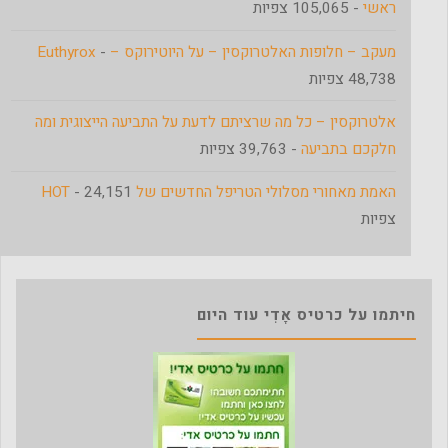
ראשי
- 105,065 צפיות
מעקב – חלופות האלטרוקסין – על היוטירוקס – Euthyrox
-
48,738 צפיות
אלטרוקסין – כל מה שרציתם לדעת על התביעה הייצוגית ומה
חלקכם בתביעה
- 39,763 צפיות
האמת מאחורי מסלולי הטריפל החדשים של HOT
- 24,151
צפיות
חיתמו על כרטיס אָדִי עוד היום