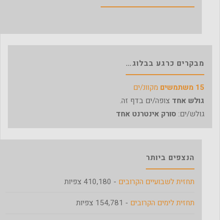
מבקרים כרגע בבלוג…
15 משתמשים
מקוונ/ים
גולש אחד
צופה/ים בדף זה.
גולש/ים:
סורק אינטרנט אחד
הנצפים ביותר
תחזית לשבועיים הקרובים
- 410,180 צפיות
תחזית לימים הקרובים
- 154,781 צפיות