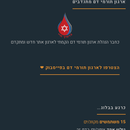
ארגון תורמי דם מתנדבים
כחבר הנהלת ארגון תורמי דם הקמתי לארגון אתר חדש ומתקדם
הצטרפו לארגון תורמי דם בפייסבוק ❤
כרגע בבלוג…
15 משתמשים
מקוונ/ים
גולש אחד
צופה/ים בדף זה.