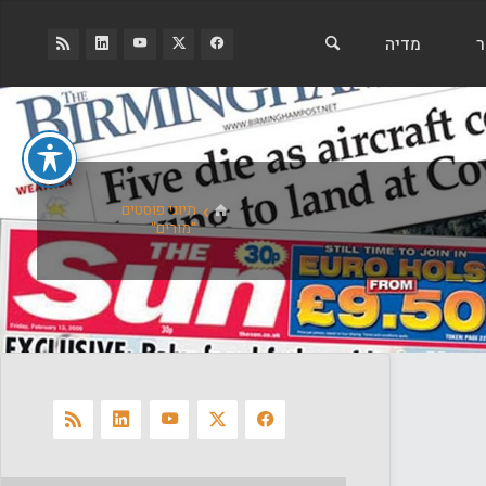
ר
מדיה
בית
תיוגי פוסטים
"מורים"