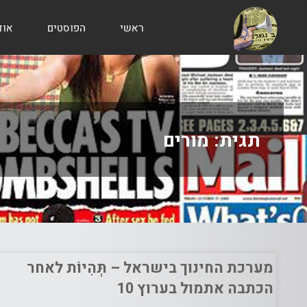
ראשי
הפוסטים
אוד
הבלוג
של
אודי
בורג
תגית:
מורים
מערכת החינוך בישראל – תְּהִיוֹת לאחר
הכתבה אתמול בערוץ 10