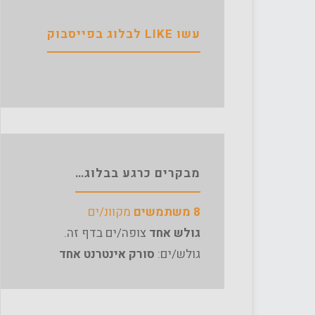
עשו LIKE לבלוג בפייסבוק
מבקרים כרגע בבלוג…
8 משתמשים
מקוונ/ים
גולש אחד
צופה/ים בדף זה.
גולש/ים:
סורק אינטרנט אחד