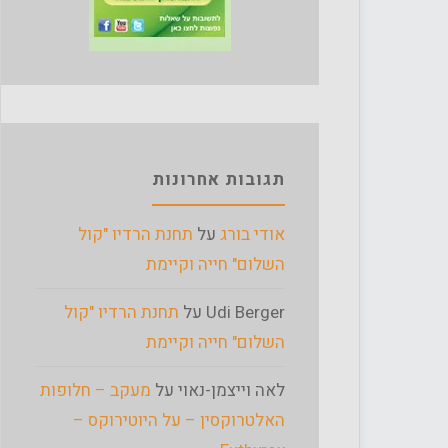
תגובות אחרונות
אודי בורג
על
תחנת הרדיו "קול
השלום" חייה וקיימת
Udi Berger
על
תחנת הרדיו "קול
השלום" חייה וקיימת
לאה וייצמן-נאוי
על
מעקב – חלופות
האלטרוקסין – על היוטירוקס –