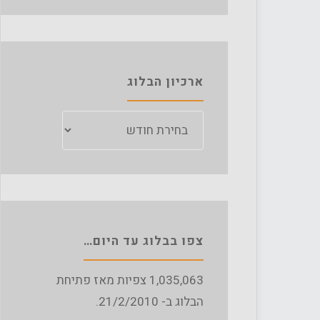
ארכיון הבלוג
ארכיון
הבלוג
צפו בבלוג עד היום…
1,035,063
צפיות מאז פתיחת
הבלוג ב- 21/2/2010.