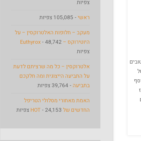
צפיות
ראשי
- 105,085 צפיות
מעקב – חלופות האלטרוקסין – על
היוטירוקס – Euthyrox
- 48,742
צפיות
ובים
אלטרוקסין – כל מה שרציתם לדעת
ל
על התביעה הייצוגית ומה חלקכם
וסף
בתביעה
- 39,764 צפיות
האמת מאחורי מסלולי הטריפל
החדשים של HOT
- 24,153 צפיות