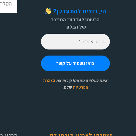
הי, רוצים להתעדכן?
הרשמו לעדכוני הסייבר
של הבלוג.
איננו שולחים ספאם! קיראו את
הצהרת
הפרטיות
שלנו
.
הצטרפו לארגון תורמי דם
כרגע ב