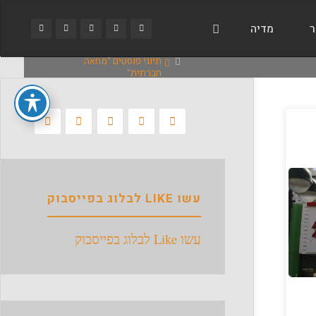
ר
מדיה
בית
תיוגי פוסטים "מחאה
חברתית"
עשו LIKE לבלוג בפייסבוק
עשו Like לבלוג בפייסבוק