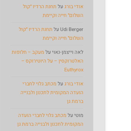
אודי בורג
על
תחנת הרדיו "קול
השלום" חייה וקיימת
Udi Berger
על
תחנת הרדיו "קול
השלום" חייה וקיימת
לאה וייצמן-נאוי
על
מעקב – חלופות
האלטרוקסין – על היוטירוקס –
Euthyrox
אודי בורג
על
מכתב גלוי לחברי
הועדה המקומית לתכנון ולבנייה
ברמת גן
מוטי
על
מכתב גלוי לחברי הועדה
המקומית לתכנון ולבנייה ברמת גן