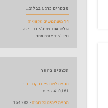
מבקרים כרגע בבלוג…
14 משתמשים
מקוונ/ים
גולש אחד
צופה/ים בדף זה.
גולש/ים:
אורח אחד
הנצפים ביותר
תחזית לשבועיים הקרובים
-
410,181 צפיות
תחזית לימים הקרובים
- 154,782