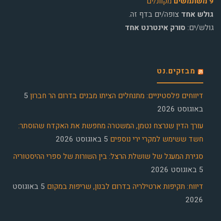
9 משתמשים
מקוונ/ים
גולש אחד
צופה/ים בדף זה.
גולש/ים:
סורק אינטרנט אחד
מבזקים.נט
דיווחים פלסטיניים: מתנחלים הציתו מבנים בדרום הר חברון
5
באוגוסט 2026
עורך הדין שנרצח נטמן, המשטרה מחפשת את האקדח שהוסתר:
חשד ששימש למקרי ירי נוספים
5 באוגוסט 2026
סגירת המעגל של שושלת הרצל: בין השורות של ספרי ההיסטוריה
5 באוגוסט 2026
דיווח: תקיפות ארטילריה בדרום לבנון, שריפות במקום
5 באוגוסט
2026