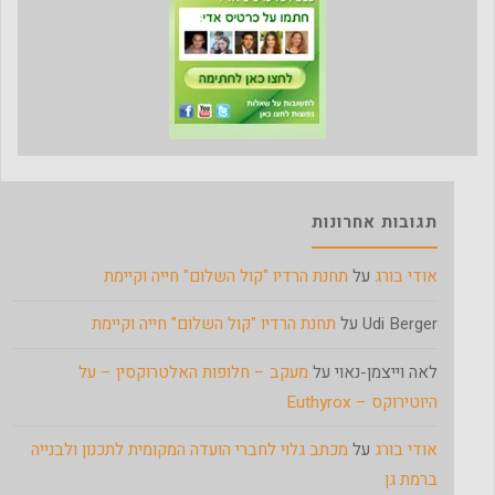
תגובות אחרונות
אודי בורג
על
תחנת הרדיו "קול השלום" חייה וקיימת
Udi Berger
על
תחנת הרדיו "קול השלום" חייה וקיימת
לאה וייצמן-נאוי
על
מעקב – חלופות האלטרוקסין – על
היוטירוקס – Euthyrox
אודי בורג
על
מכתב גלוי לחברי הועדה המקומית לתכנון ולבנייה
ברמת גן