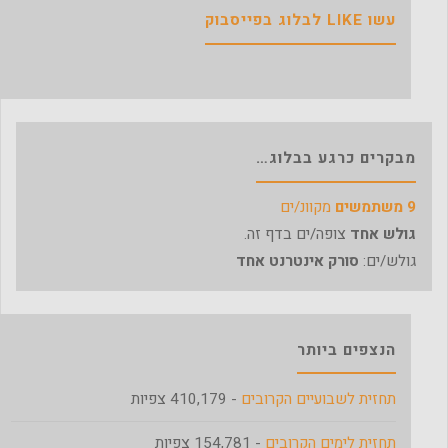
עשו LIKE לבלוג בפייסבוק
מבקרים כרגע בבלוג…
9 משתמשים
מקוונ/ים
גולש אחד
צופה/ים בדף זה.
גולש/ים:
סורק אינטרנט אחד
הנצפים ביותר
תחזית לשבועיים הקרובים
- 410,179 צפיות
תחזית לימים הקרובים
- 154,781 צפיות