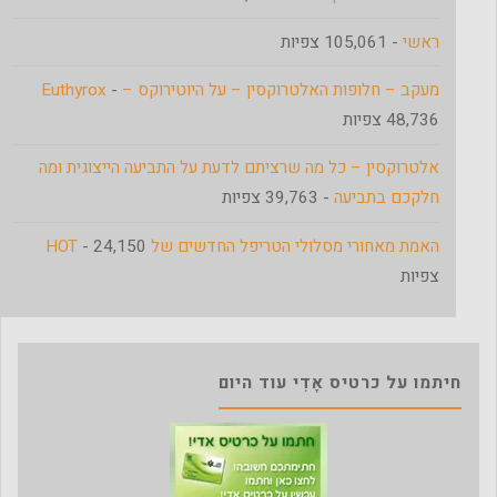
ראשי
- 105,061 צפיות
מעקב – חלופות האלטרוקסין – על היוטירוקס – Euthyrox
-
48,736 צפיות
אלטרוקסין – כל מה שרציתם לדעת על התביעה הייצוגית ומה
חלקכם בתביעה
- 39,763 צפיות
האמת מאחורי מסלולי הטריפל החדשים של HOT
- 24,150
צפיות
חיתמו על כרטיס אָדִי עוד היום