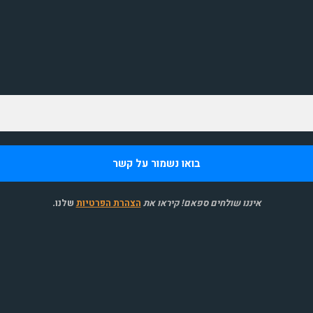
איננו שולחים ספאם! קיראו את
הצהרת הפרטיות
שלנו
.