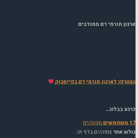
ארגון תורמי דם מתנדבים
הצטרפו לארגון תורמי דם בפייסבוק
כרגע בבלוג…
17 משתמשים
מקוונ/ים
גולש אחד
צופה/ים בדף זה.