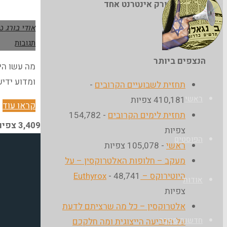
גולש/ים:
סורק אינטרנט אחד
אודי בורג
טל
הבלוג
תגובות
של
הנצפים ביותר
מה עשו הימי
אודי
ומדוע ידי
תחזית לשבועיים הקרובים
-
בורג
ראשי
410,181 צפיות
"נ
קראו עוד
תחזית לימים הקרובים
- 154,782
ו
3,409 צפיות
צפיות
ב
הפוסטים
ראשי
- 105,078 צפיות
–
מעקב – חלופות האלטרוקסין – על
ס
היוטירוקס – Euthyrox
- 48,741
אודות
ב
צפיות
ס
אלטרוקסין – כל מה שרציתם לדעת
ב
חדשות סייבר
על התביעה הייצוגית ומה חלקכם