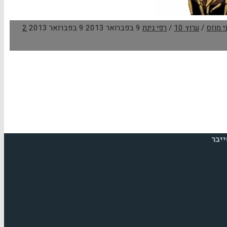
ני מוזס
/
ערוץ 10
/
רפי גינת
9 בפברואר 2013
9 בפברואר 2013
2
יבר