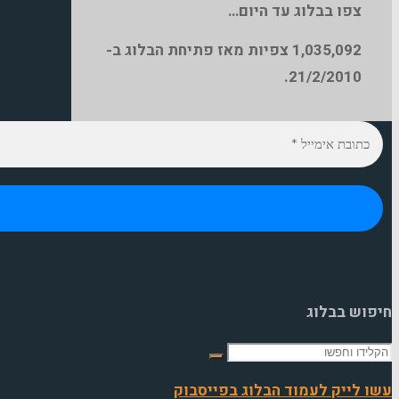
צפו בבלוג עד היום…
1,035,092
צפיות מאז פתיחת הבלוג ב-
21/2/2010.
חיפוש בבלוג
חפש
את:
עשו לייק לעמוד הבלוג בפייסבוק