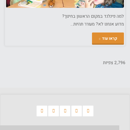
למה פינלנד במקום הראשון בחינוך?
מדוע אנחנו לא? מעורר תהיות…
"מערכת
קראו עוד
החינוך
בישראל
2,796 צפיות
–
תְּהִיוֹת
לאחר
הכתבה
אתמול