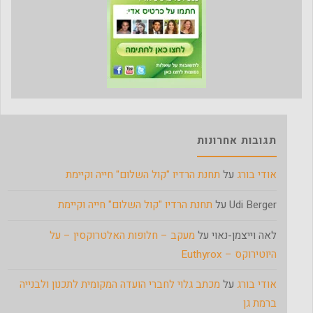
תגובות אחרונות
אודי בורג
על
תחנת הרדיו "קול השלום" חייה וקיימת
Udi Berger
על
תחנת הרדיו "קול השלום" חייה וקיימת
לאה וייצמן-נאוי
על
מעקב – חלופות האלטרוקסין – על
היוטירוקס – Euthyrox
אודי בורג
על
מכתב גלוי לחברי הועדה המקומית לתכנון ולבנייה
ברמת גן