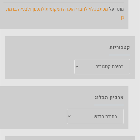
מוטי
על
מכתב גלוי לחברי הועדה המקומית לתכנון ולבנייה ברמת
גן
קטגוריות
קטגוריות
ארכיון הבלוג
ארכיון
הבלוג