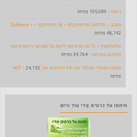
ראשי
- 105,080 צפיות
מעקב – חלופות האלטרוקסין – על היוטירוקס – Euthyrox
-
48,742 צפיות
אלטרוקסין – כל מה שרציתם לדעת על התביעה הייצוגית ומה
חלקכם בתביעה
- 39,764 צפיות
האמת מאחורי מסלולי הטריפל החדשים של HOT
- 24,152
צפיות
חיתמו על כרטיס אָדִי עוד היום