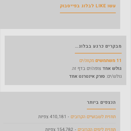
בערוץ
עשו LIKE לבלוג בפייסבוק
10"
מבקרים כרגע בבלוג…
11 משתמשים
מקוונ/ים
גולש אחד
צופה/ים בדף זה.
גולש/ים:
סורק אינטרנט אחד
הנצפים ביותר
תחזית לשבועיים הקרובים
- 410,181 צפיות
תחזית לימים הקרובים
- 154,782 צפיות