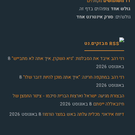
11 משתמשים
מקוונ/ים
גולש אחד
צופה/ים בדף זה.
גולש/ים:
סורק אינטרנט אחד
מבזקים.נט
רני רהב איבד את הסבלנות: "גיא השקרן, איך אתה לא מתבייש"
8
באוגוסט 2026
רני רהב במתקפה חריגה: "איך אתה מוכן להיות דובר שלו"
8
באוגוסט 2026
הבצורת מגיעה: ישראל וארצות הברית סיכמו - צינור החמצן של
חיזבאללה ייסתם
8 באוגוסט 2026
דיווח איראני: מכלית עלתה באש במצר הורמוז
8 באוגוסט 2026