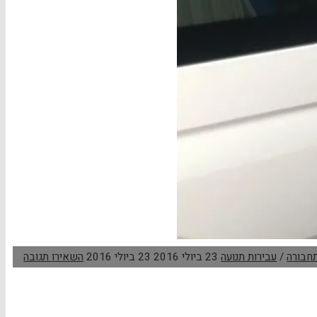
חבורה
/
עבירות תנועה
23 ביולי 2016
23 ביולי 2016
השאירו תגובה