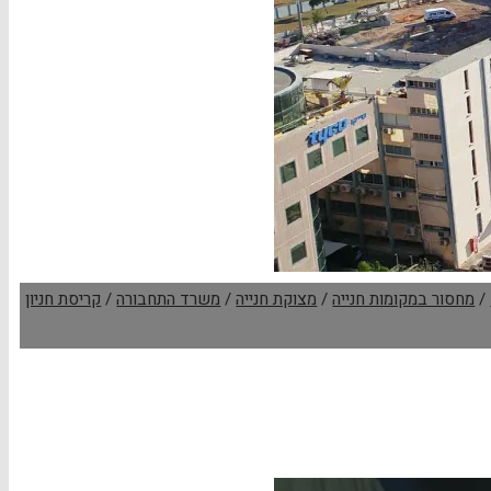
/
מחסור במקומות חנייה
/
מצוקת חנייה
/
משרד התחבורה
/
קריסת חניון