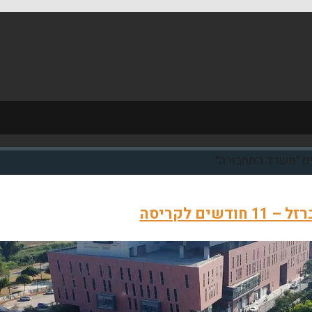
ים "משרד התחבורה"
 חודשים לקריסה