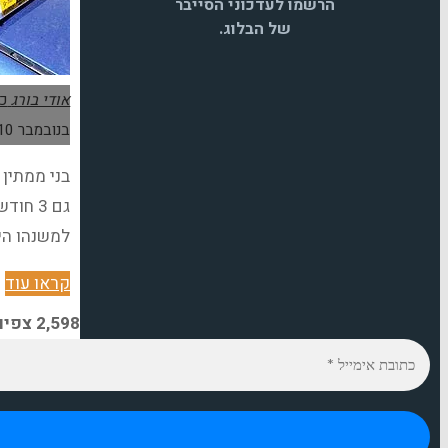
הרשמו לעדכוני הסייבר
של הבלוג.
אודי בורג
כל
בנובמבר 2010
למשנהו היא
"
קראו עוד
ה
2,598 צפיות
ל
ח