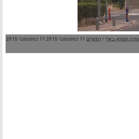
הודה הנשיא-בארי
/
רמזורים
11 בספטמבר 2015
11 בספטמבר 2015