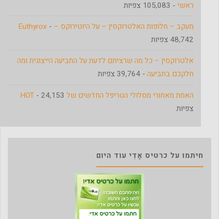
ראשי
- 105,083 צפיות
מעקב – חלופות האלטרוקסין – על היוטירוקס – Euthyrox
-
48,742 צפיות
אלטרוקסין – כל מה שרציתם לדעת על התביעה הייצוגית ומה
חלקכם בתביעה
- 39,764 צפיות
האמת מאחורי מסלולי הטריפל החדשים של HOT
- 24,153
צפיות
חיתמו על כרטיס אָדִי עוד היום