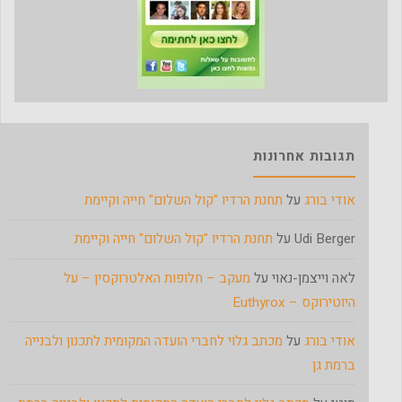
תגובות אחרונות
אודי בורג
על
תחנת הרדיו "קול השלום" חייה וקיימת
Udi Berger
על
תחנת הרדיו "קול השלום" חייה וקיימת
לאה וייצמן-נאוי
על
מעקב – חלופות האלטרוקסין – על
היוטירוקס – Euthyrox
אודי בורג
על
מכתב גלוי לחברי הועדה המקומית לתכנון ולבנייה
ברמת גן