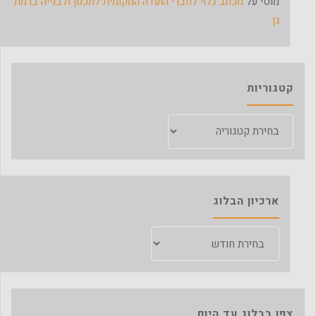
מוטי
על
מכתב גלוי לחברי הועדה המקומית לתכנון ולבנייה ברמת
גן
קטגוריות
קטגוריות
ארכיון הבלוג
ארכיון
הבלוג
צפו בבלוג עד היום…