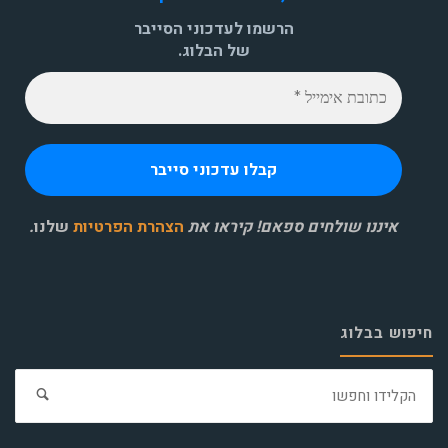
הרשמו לעדכוני הסייבר
של הבלוג.
איננו שולחים ספאם! קיראו את
הצהרת הפרטיות
שלנו
.
חיפוש בבלוג
חפ
את: