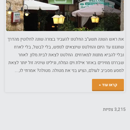
את ראש השנה תשע"ב החלטנו להעביר בצורה שונה לחלוטין מהדרך
שחגגנו עד היום והחלטנו שיוצאים לנופש, בלי לבשל, בלי לארח
ובלי להביא מתנות למארחים. החלטנו לצאת לבית מלון. לאחר
שבררנו מחירים באזור אילת וים המלח, וגילינו שיהיה זול יותר לצאת
למסע מסביב לעולם, הציע בני את מטולה. מטולה? אמרתי לו, …
"מטולה
קראו עוד
–
ישראלים
3,215 צפיות
טובים,