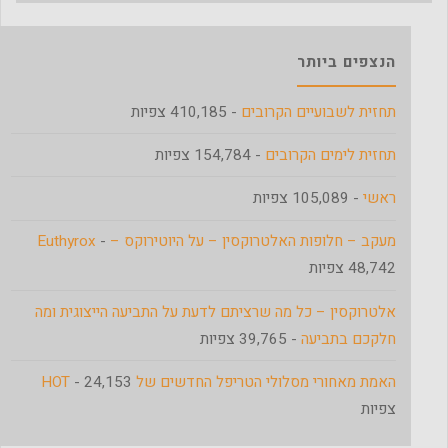
הנצפים ביותר
תחזית לשבועיים הקרובים
- 410,185 צפיות
תחזית לימים הקרובים
- 154,784 צפיות
ראשי
- 105,089 צפיות
מעקב – חלופות האלטרוקסין – על היוטירוקס – Euthyrox
-
48,742 צפיות
אלטרוקסין – כל מה שרציתם לדעת על התביעה הייצוגית ומה
חלקכם בתביעה
- 39,765 צפיות
האמת מאחורי מסלולי הטריפל החדשים של HOT
- 24,153
צפיות