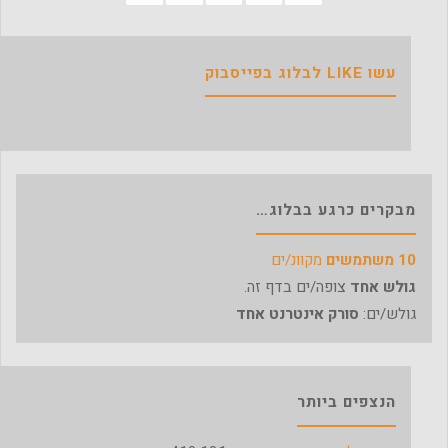
עשו LIKE לבלוג בפייסבוק
מבקרים כרגע בבלוג…
10 משתמשים
מקוונ/ים
גולש אחד
צופה/ים בדף זה.
גולש/ים:
סורק אינטרנט אחד
הנצפים ביותר