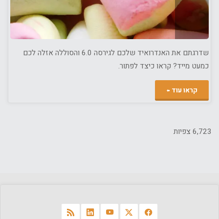
שדרגתם את האנדרואיד שלכם לגירסה 6.0 והסוללה אזלה לכם
כמעט מייד? קראו כיצד לפתור.
"מרשמלו
קראו עוד
6.0
–
6,723 צפיות
תקלות
לאחר
שדרוג
ופתרונות"