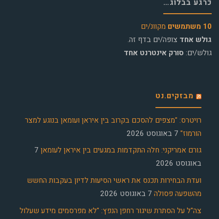
כרגע בבלוג…
10 משתמשים
מקוונ/ים
גולש אחד
צופה/ים בדף זה.
גולש/ים:
סורק אינטרנט אחד
מבזקים.נט
רויטרס: "מצפים להסכם בקרוב בין איראן ועומאן בנוגע למצר
הורמוז"
7 באוגוסט 2026
גורם אמריקני: חלה התקדמות במגעים בין איראן לעומאן
7
באוגוסט 2026
ועדת הבחירות תכנס את ראשי הסיעות לדיון בעקבות החשש
מהשפעה פסולה
7 באוגוסט 2026
צה"ל על הסתרת שיגור רחפן הנפץ: "לא מפרסמים מידע שעלול