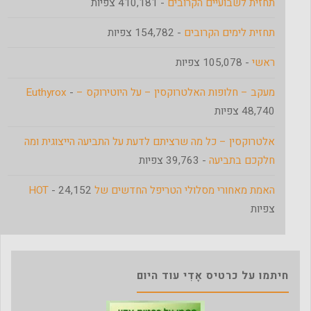
תחזית לשבועיים הקרובים
- 410,181 צפיות
תחזית לימים הקרובים
- 154,782 צפיות
ראשי
- 105,078 צפיות
מעקב – חלופות האלטרוקסין – על היוטירוקס – Euthyrox
-
48,740 צפיות
אלטרוקסין – כל מה שרציתם לדעת על התביעה הייצוגית ומה
חלקכם בתביעה
- 39,763 צפיות
האמת מאחורי מסלולי הטריפל החדשים של HOT
- 24,152
צפיות
חיתמו על כרטיס אָדִי עוד היום