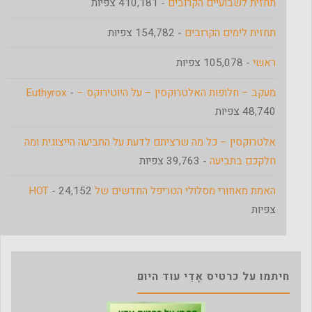
תחזית לשבועיים הקרובים
- 410,181 צפיות
תחזית לימים הקרובים
- 154,782 צפיות
ראשי
- 105,078 צפיות
מעקב – חלופות האלטרוקסין – על היוטירוקס – Euthyrox
-
48,740 צפיות
אלטרוקסין – כל מה שרציתם לדעת על התביעה הייצוגית ומה
חלקכם בתביעה
- 39,763 צפיות
האמת מאחורי מסלולי הטריפל החדשים של HOT
- 24,152
צפיות
חיתמו על כרטיס אָדִי עוד היום