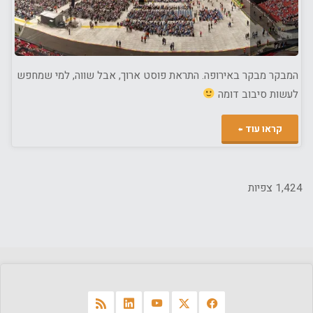
המבקר מבקר באירופה. התראת פוסט ארוך, אבל שווה, למי שמחפש
לעשות סיבוב דומה
"סיבוב
קראו עוד
הופעות
באירופה"
1,424 צפיות