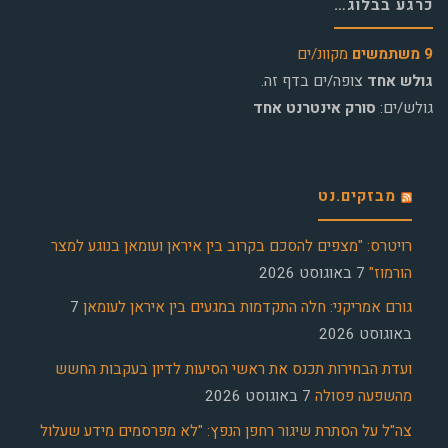
כרגע בבלוג…
9 משתמשים
מקוונ/ים
גולש אחד
צופה/ים בדף זה.
גולש/ים:
סורק אינטרנט אחד
מבזקים.נט
רויטרס: "מצפים להסכם בקרוב בין איראן ועומאן בנוגע למצר
הורמוז"
7 באוגוסט 2026
גורם אמריקני: חלה התקדמות במגעים בין איראן לעומאן
7
באוגוסט 2026
ועדת הבחירות תכנס את ראשי הסיעות לדיון בעקבות החשש
מהשפעה פסולה
7 באוגוסט 2026
צה"ל על הסתרת שיגור רחפן הנפץ: "לא מפרסמים מידע שעלול