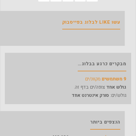
עשו LIKE לבלוג בפייסבוק
מבקרים כרגע בבלוג…
9 משתמשים
מקוונ/ים
גולש אחד
צופה/ים בדף זה.
גולש/ים:
סורק אינטרנט אחד
הנצפים ביותר