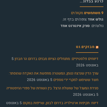
כרגע בבלוג…
9 משתמשים
מקוונ/ים
גולש אחד
צופה/ים בדף זה.
גולש/ים:
סורק אינטרנט אחד
מבזקים.נט
דיווחים פלסטיניים: מתנחלים הציתו מבנים בדרום הר חברון
5
באוגוסט 2026
עורך הדין שנרצח נטמן, המשטרה מחפשת את האקדח שהוסתר:
חשד ששימש למקרי ירי נוספים
5 באוגוסט 2026
סגירת המעגל של שושלת הרצל: בין השורות של ספרי ההיסטוריה
5 באוגוסט 2026
דיווח: תקיפות ארטילריה בדרום לבנון, שריפות במקום
5 באוגוסט