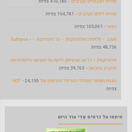
תחזית לשבועיים הקרובים
- 410,180 צפיות
תחזית לימים הקרובים
- 154,781 צפיות
ראשי
- 105,061 צפיות
מעקב – חלופות האלטרוקסין – על היוטירוקס – Euthyrox
-
48,736 צפיות
אלטרוקסין – כל מה שרציתם לדעת על התביעה הייצוגית ומה
חלקכם בתביעה
- 39,763 צפיות
האמת מאחורי מסלולי הטריפל החדשים של HOT
- 24,150
צפיות
חיתמו על כרטיס אָדִי עוד היום