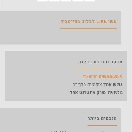
עשו LIKE לבלוג בפייסבוק
מבקרים כרגע בבלוג…
9 משתמשים
מקוונ/ים
גולש אחד
צופה/ים בדף זה.
גולש/ים:
סורק אינטרנט אחד
הנצפים ביותר