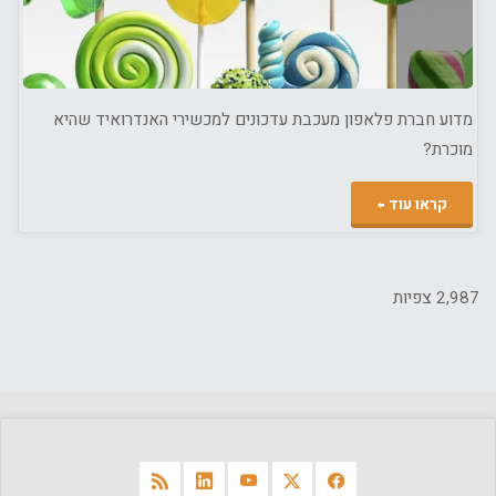
מדוע חברת פלאפון מעכבת עדכונים למכשירי האנדרואיד שהיא
מוכרת?
"רכישת
קראו עוד
מכשיר
אנדרואיד
2,987 צפיות
מפלאפון?
טעות!"