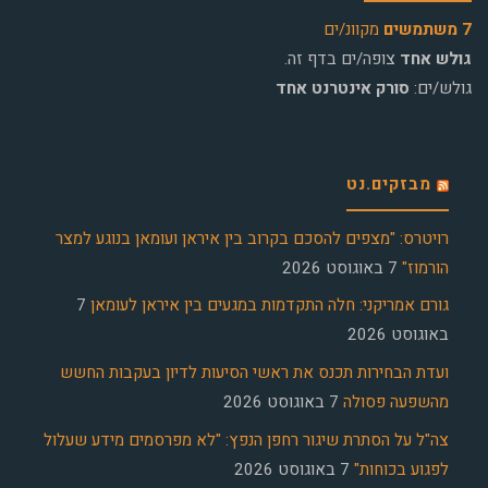
7 משתמשים
מקוונ/ים
גולש אחד
צופה/ים בדף זה.
גולש/ים:
סורק אינטרנט אחד
מבזקים.נט
רויטרס: "מצפים להסכם בקרוב בין איראן ועומאן בנוגע למצר
הורמוז"
7 באוגוסט 2026
גורם אמריקני: חלה התקדמות במגעים בין איראן לעומאן
7
באוגוסט 2026
ועדת הבחירות תכנס את ראשי הסיעות לדיון בעקבות החשש
מהשפעה פסולה
7 באוגוסט 2026
צה"ל על הסתרת שיגור רחפן הנפץ: "לא מפרסמים מידע שעלול
לפגוע בכוחות"
7 באוגוסט 2026