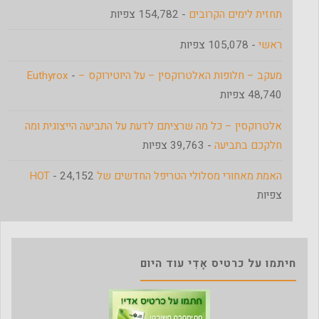
תחזית לימים הקרובים
- 154,782 צפיות
ראשי
- 105,078 צפיות
מעקב – חלופות האלטרוקסין – על היוטירוקס – Euthyrox
-
48,740 צפיות
אלטרוקסין – כל מה שרציתם לדעת על התביעה הייצוגית ומה
חלקכם בתביעה
- 39,763 צפיות
האמת מאחורי מסלולי הטריפל החדשים של HOT
- 24,152
צפיות
חיתמו על כרטיס אָדִי עוד היום