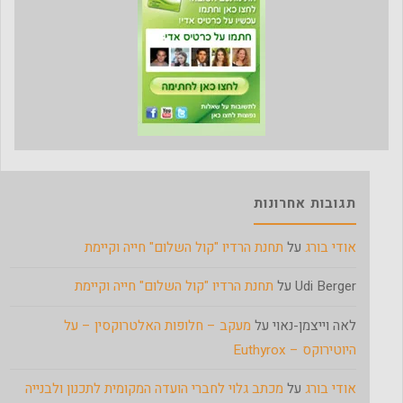
תגובות אחרונות
אודי בורג
על
תחנת הרדיו "קול השלום" חייה וקיימת
Udi Berger
על
תחנת הרדיו "קול השלום" חייה וקיימת
לאה וייצמן-נאוי
על
מעקב – חלופות האלטרוקסין – על
היוטירוקס – Euthyrox
אודי בורג
על
מכתב גלוי לחברי הועדה המקומית לתכנון ולבנייה