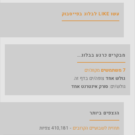
עשו LIKE לבלוג בפייסבוק
מבקרים כרגע בבלוג…
7 משתמשים
מקוונ/ים
גולש אחד
צופה/ים בדף זה.
גולש/ים:
סורק אינטרנט אחד
הנצפים ביותר
תחזית לשבועיים הקרובים
- 410,181 צפיות