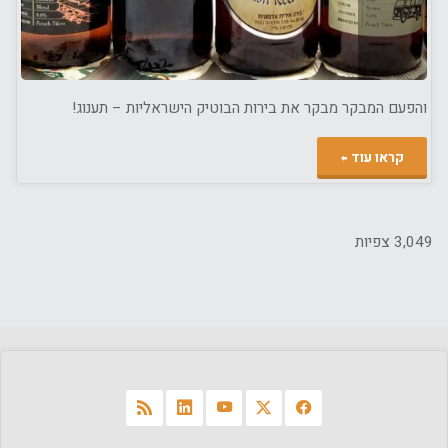
והפעם המבקר מבקר את בירות הבוטיק הישראליות – תענוג!
"בירה
קראו עוד
ישראלית"
3,049 צפיות