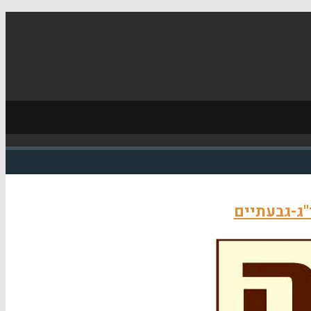
"ג-גבעתיים