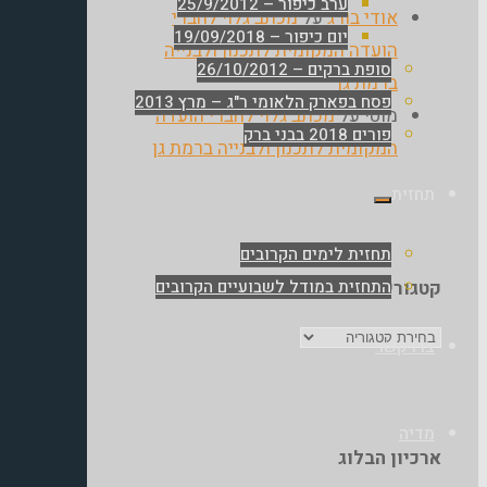
ערב כיפור – 25/9/2012
אודי בורג
על
מכתב גלוי לחברי
יום כיפור – 19/09/2018
הועדה המקומית לתכנון ולבנייה
סופת ברקים – 26/10/2012
ברמת גן
פסח בפארק הלאומי ר"ג – מרץ 2013
מוטי
על
מכתב גלוי לחברי הועדה
פורים 2018 בבני ברק
המקומית לתכנון ולבנייה ברמת גן
תחזית
תחזית לימים הקרובים
התחזית במודל לשבועיים הקרובים
קטגוריות
קטגוריות
צרו קשר
מדיה
ארכיון הבלוג