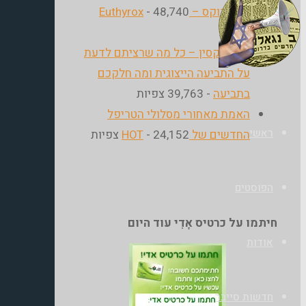
היוטירוקס – Euthyrox
- 48,740
לק
צפיות
בא
הבלוג
אלטרוקסין – כל מה שרציתם לדעת
ל
של
על התביעה הייצוגית ומה חלקכם
ר"
בתביעה
- 39,763 צפיות
אודי
האמת מאחורי מסלולי הטריפל
בורג
ראשי
החדשים של HOT
- 24,152 צפיות
הפוסטים
חיתמו על כרטיס אָדִי עוד היום
אודות
חדשות סייבר