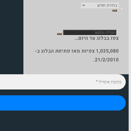
ארכיון
הבלוג
חפש
צפו בבלוג עד היום…
1,035,080
צפיות מאז פתיחת הבלוג ב-
את:
21/2/2010.