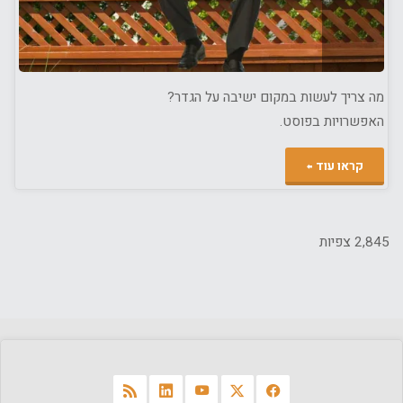
מה צריך לעשות במקום ישיבה על הגדר?
האפשרויות בפוסט.
"יושב
קראו עוד
על
הגדר"
2,845 צפיות