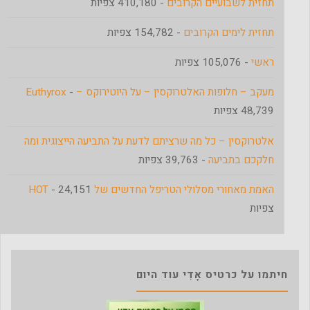
תחזית לשבועיים הקרובים
- 410,180 צפיות
תחזית לימים הקרובים
- 154,782 צפיות
ראשי
- 105,076 צפיות
מעקב – חלופות האלטרוקסין – על היוטירוקס – Euthyrox
-
48,739 צפיות
אלטרוקסין – כל מה שרציתם לדעת על התביעה הייצוגית ומה
חלקכם בתביעה
- 39,763 צפיות
האמת מאחורי מסלולי הטריפל החדשים של HOT
- 24,151
צפיות
חיתמו על כרטיס אָדִי עוד היום