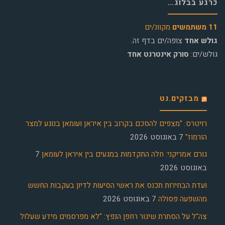
כרגע בבלוג…
11 משתמשים
מקוונ/ים
גולש אחד
צופה/ים בדף זה.
גולש/ים:
סורק אינטרנט אחד
מבזקים.נט
רויטרס: "מצפים להסכם בקרוב בין איראן ועומאן בנוגע למצר
הורמוז"
7 באוגוסט 2026
גורם אמריקני: חלה התקדמות במגעים בין איראן לעומאן
7
באוגוסט 2026
ועדת הבחירות תכנס את ראשי הסיעות לדיון בעקבות החשש
מהשפעה פסולה
7 באוגוסט 2026
צה"ל על הסתרת שיגור רחפן הנפץ: "לא מפרסמים מידע שעלול