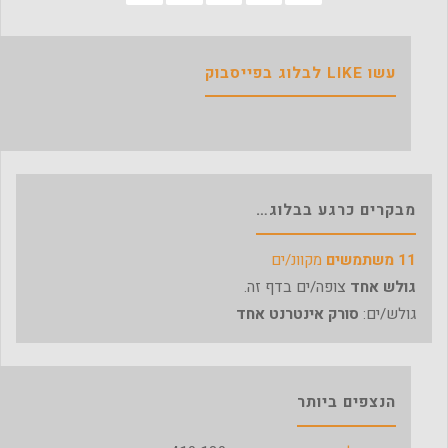
עשו LIKE לבלוג בפייסבוק
מבקרים כרגע בבלוג…
11 משתמשים
מקוונ/ים
גולש אחד
צופה/ים בדף זה.
גולש/ים:
סורק אינטרנט אחד
הנצפים ביותר