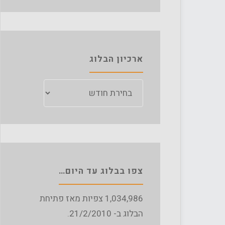
ארכיון הבלוג
ארכיון
הבלוג
צפו בבלוג עד היום…
1,034,986
צפיות מאז פתיחת
הבלוג ב- 21/2/2010.