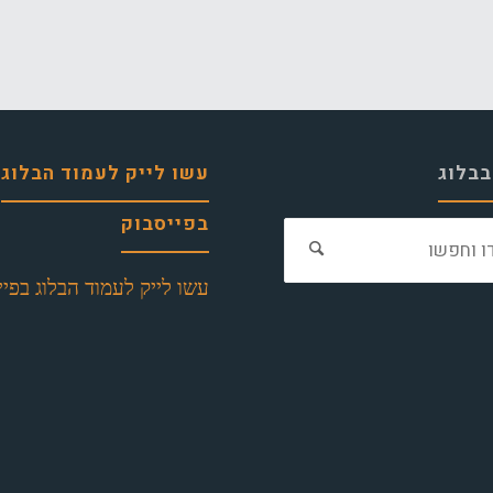
בבלוג
עשו לייק לעמוד הבלוג
בפייסבוק
חפש
את:
עשו לייק לעמוד הבלוג בפיי