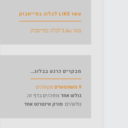
עשו LIKE לבלוג בפייסבוק
עשו Like לבלוג בפייסבוק
מבקרים כרגע בבלוג…
9 משתמשים
מקוונ/ים
גולש אחד
צופה/ים בדף זה.
גולש/ים:
סורק אינטרנט אחד