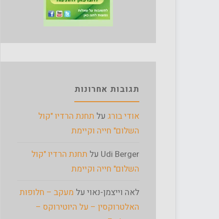
תגובות אחרונות
אודי בורג
על
תחנת הרדיו "קול
השלום" חייה וקיימת
Udi Berger
על
תחנת הרדיו "קול
השלום" חייה וקיימת
לאה וייצמן-נאוי
על
מעקב – חלופות
האלטרוקסין – על היוטירוקס –