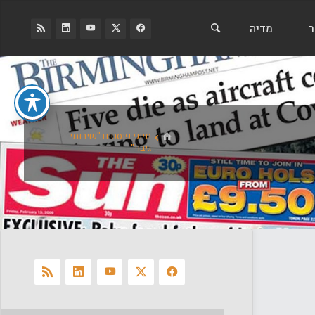
ר
מדיה
בית
תיוגי פוסטים "שירותי
גיבוי"