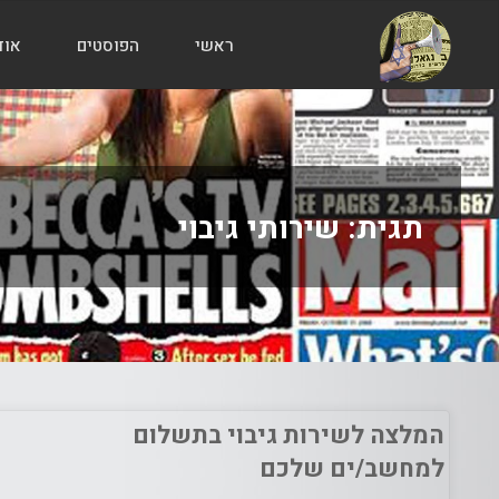
ראשי
הפוסטים
אוד
הבלוג
של
אודי
בורג
תגית:
שירותי גיבוי
המלצה לשירות גיבוי בתשלום
למחשב/ים שלכם