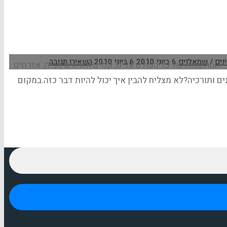
נים
/
שמאלנים
6 ביוני 2010
6 ביוני 2010
השאירו תגובה
רי ההתקפות של כל העולם עלינו, קמים אזרחים מבית, אזרחים
ם ותורכיה?לא מצליח להבין איך יכול להיות דבר כזה.במקום