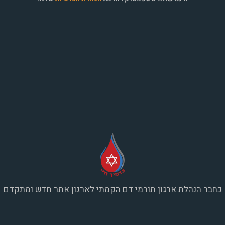
א
אומן"
כחבר הנהלת ארגון תורמי דם הקמתי לארגון אתר חדש ומתקדם