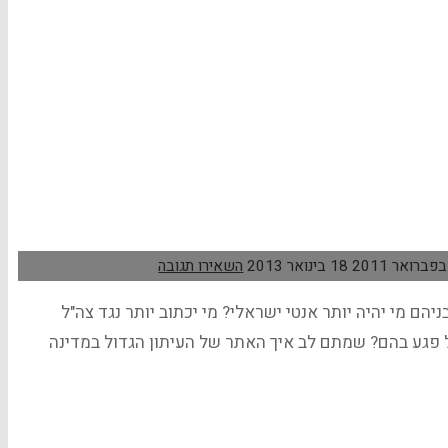
18 בינואר 2013
השאירו תגובה
 מי יהיה יותר אנטי ישראלי? מי יכתוב יותר נגד צה"ל
"ל פגע בהם? שמתם לב איך האתר של העיתון הגדול במדינה