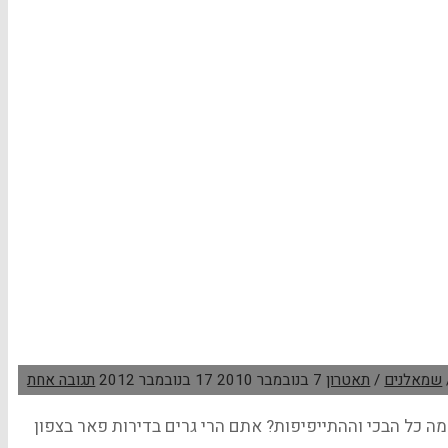
שמאלנים
/
תאטרון
7 בנובמבר 2010
17 בנובמבר 2012
תגובה אחת
ה כל הבכי וההתייפיפות? אתם הרי גרים בדירות פאר בצפון