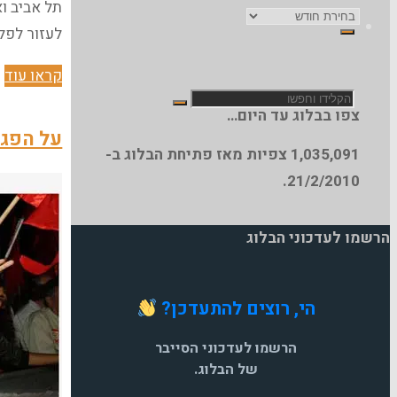
תל אביב ו
ארכיון
לעזור לפל
הבלוג
"
קראו עוד
חפש
"
צפו בבלוג עד היום…
ה
על הפגנ
1,035,091
צפיות מאז פתיחת הבלוג ב-
ה
את:
21/2/2010.
הרשמו לעדכוני הבלוג
הי, רוצים להתעדכן?
הרשמו לעדכוני הסייבר
של הבלוג.