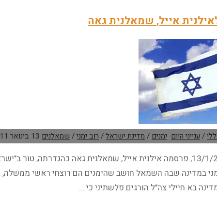
ל
מצעי
אילנית אייל, שמאלנית גאה
תקשורת
ישראלים"
לי
/
ענייני היום
ימנים
/
מדינת ישראל
/
רוב ימני
/
שמאלנים
13 בינואר 2011
היום, 13/1/2011, פרסמה אילנית אייל, שמאלנית גאה כהגדרתה, טור 
ימני במדינה שבה השמאל חושב שהימנים הם רוצחי ראשי ממשלה, גז
מדינה בא חיילי צה"ל הורגים פלשתיני כי …
תגובה