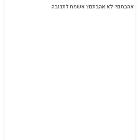
אהבתם? לא אהבתם? אשמח לתגובה