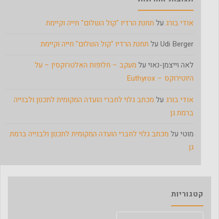
אודי בורג
על
תחנת הרדיו "קול השלום" חייה וקיימת
Udi Berger
על
תחנת הרדיו "קול השלום" חייה וקיימת
לאה וייצמן-נאוי
על
מעקב – חלופות האלטרוקסין – על
היוטירוקס – Euthyrox
אודי בורג
על
מכתב גלוי לחברי הועדה המקומית לתכנון ולבנייה
ברמת גן
מוטי
על
מכתב גלוי לחברי הועדה המקומית לתכנון ולבנייה ברמת
גן
קטגוריות
קטגוריות