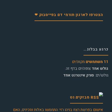
הצטרפו לארגון תורמי דם בפייסבוק ❤
כרגע בבלוג…
11 משתמשים
מקוונ/ים
גולש אחד
צופה/ים בדף זה.
גולש/ים:
סורק אינטרנט אחד
מבזקים.נט
אישום בפרשת רצח בניהו רזי: התחמשו באלות וסכינים, האם