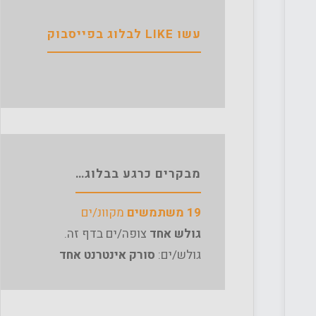
עשו LIKE לבלוג בפייסבוק
מבקרים כרגע בבלוג…
19 משתמשים
מקוונ/ים
גולש אחד
צופה/ים בדף זה.
גולש/ים:
סורק אינטרנט אחד