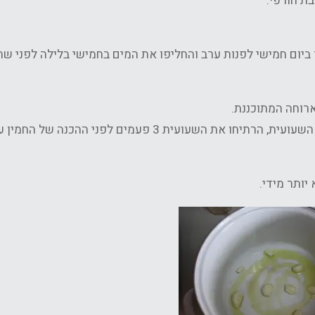
ת חורפי.
כבר ביום חמישי לפנות ערב והחליפו את המים בחמישי בלילה לפני שת
אם אתם מעונינים להמנע ככל האפשר מתופעות לוואי של השעועית, הרתיחו את השעועית 3 פעמים לפני ההכנה 
יותר מידי.