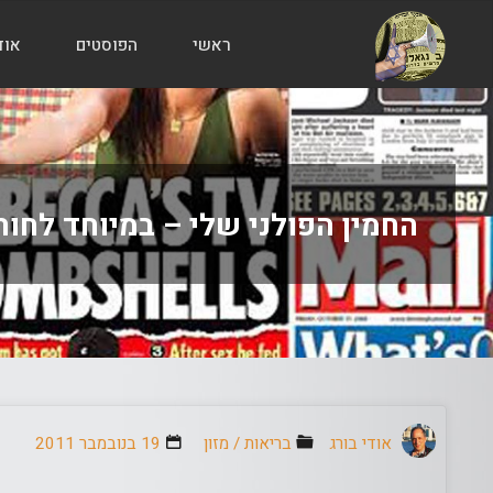
ראשי
הפוסטים
אוד
הבלוג
של
אודי
בורג
החמין הפולני שלי – במיוחד לחור
אודי בורג
בריאות
/
מזון
19 בנובמבר 2011