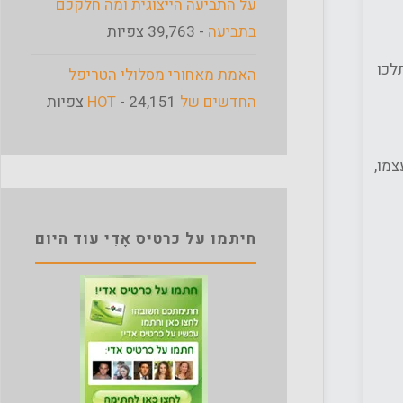
על התביעה הייצוגית ומה חלקכם
בתביעה
- 39,763 צפיות
לכו
האמת מאחורי מסלולי הטריפל
החדשים של HOT
- 24,151 צפיות
של החמין עצמו,
חיתמו על כרטיס אָדִי עוד היום