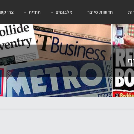
ות
חדשות סייבר
אלבומים
תחזית
צרו קש
ף