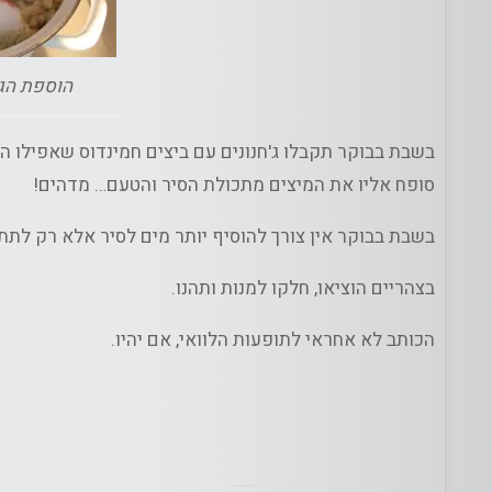
הוספת הג'
בשבת בבוקר תקבלו ג'חנונים עם ביצים חמינדוס שאפילו ה
סופח אליו את המיצים מתכולת הסיר והטעם… מדהים!
בשבת בבוקר אין צורך להוסיף יותר מים לסיר אלא רק לתת
בצהריים הוציאו, חלקו למנות ותהנו.
הכותב לא אחראי לתופעות הלוואי, אם יהיו.