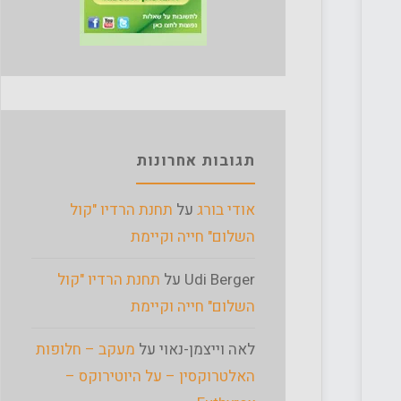
תגובות אחרונות
אודי בורג
על
תחנת הרדיו "קול
השלום" חייה וקיימת
Udi Berger
על
תחנת הרדיו "קול
השלום" חייה וקיימת
לאה וייצמן-נאוי
על
מעקב – חלופות
האלטרוקסין – על היוטירוקס –