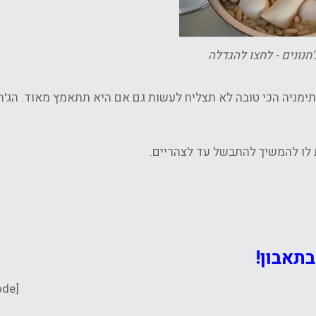
חנונים - לחצו להגדלה
תימניה הכי טובה לא תצליח לעשות גם אם היא תתאמץ מאוד. הג'חנ
 לו להמשיך להתבשל עד לצהריים.
בתאבון!
[qrcode]