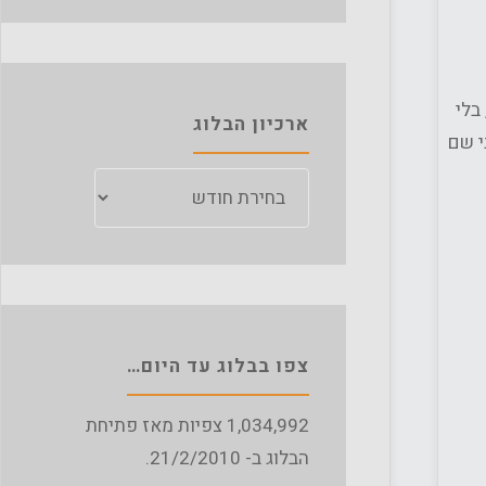
בלי
ארכיון הבלוג
ום נמוך של כ- 100-150 מעלות (אצלי יש סקלת מספרים מ-1 עד 10 ואני שם
ארכיון
הבלוג
צפו בבלוג עד היום…
1,034,992
צפיות מאז פתיחת
הבלוג ב- 21/2/2010.