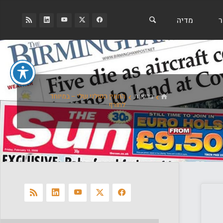
ר
מדיה
בית
בריאות
החמין הפולני שלי – במיוחד
לחורף