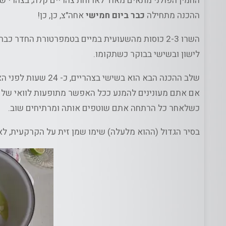
החמין הפולני מתאים מאוד לארוחת צהריים קלה, בצהרי שב
ההכנה מתחילה
כבר ביום חמישי
אחה"צ, כן, כן!
השרו 2-3 כוסות מהשעועית במיים בטמפרטורת החדר 
לישון ובשישי בבוקר כשתקומו.
שלב ההכנה הבא הוא בשישי בצהריים, כ- 24 שעות לפני הארוחה המתוכננת.
כשלאחר כל הרתחה אתם שוטפים אותה ומרתיחים שוב.
בסיר הגדול (ההוא מלעלה) שימו שמן זית על הקרקעית, לא 