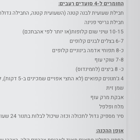
החומרים ל-4 סועדים רעבים:
חבילת שעועית לבנה קטנה (השעועית קטנה, החבילה גדולה
חבילת גריסי פנינה
10-15 שיני שום קלופות(או יותר לפי אהבתכם)
6-7 בצלים לבנים קלופים
כ-8 תפוחי אדמה בינוניים קלופים
7-8 שוקי עוף
כ- 8 ביצים (לחמינדוס)
4 ג'חנונים קפואים (לא החצי אפויים שמכינים ב-5 דקות), לא חובה
שמן זית
אבקת מרק עוף
מלח ופלפל
סיר מספיק גדול לתכולה וכזה שיכול לבלות בתנור 24 שעות בלי להנזק
אופן ההכנה: