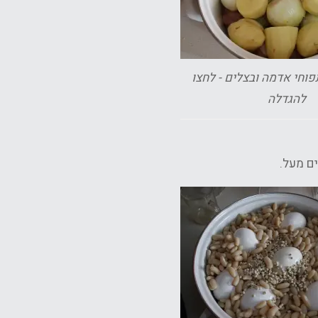
פוחי אדמה ובצלים - לחצו
להגדלה