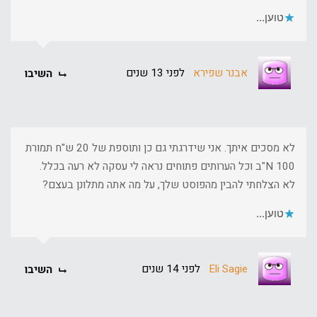
טוען...
אבנר שפירא
לפני 13 שנים
השיבו
לא מסכים איתך. אני שידרגתי גם כן ותוספת של 20 ש"ח תמורת
100 N"ב וכל הערותים פתוחים נראה לי עסקה לא רעה בכלל.
לא הצלחתי להבין מהפוסט שלך, על מה אתה מתלונן בעצם?
טוען...
Eli Sagie
לפני 14 שנים
השיבו