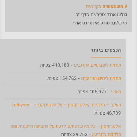
9 משתמשים
מקוונ/ים
גולש אחד
צופה/ים בדף זה.
גולש/ים:
סורק אינטרנט אחד
הנצפים ביותר
תחזית לשבועיים הקרובים
- 410,180 צפיות
תחזית לימים הקרובים
- 154,782 צפיות
ראשי
- 105,077 צפיות
מעקב – חלופות האלטרוקסין – על היוטירוקס – Euthyrox
-
48,739 צפיות
אלטרוקסין – כל מה שרציתם לדעת על התביעה הייצוגית ומה
חלקכם בתביעה
- 39,763 צפיות