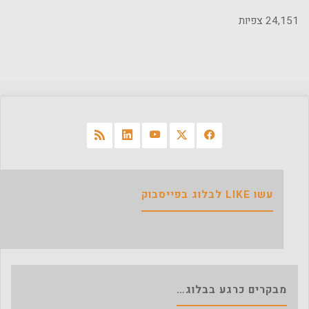
24,151 צפיות
עשו LIKE לבלוג בפייסבוק
מבקרים כרגע בבלוג…