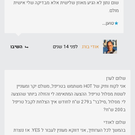
שום נתון לא הגיע מאוזן שלישית אלא מבדיקה שלי אישית
מולם.
טוען...
אודי בורג
לפני 14 שנים
השיבו
שלום לערן
אני לקוח ותיק של HOT משתמש בטריפל, משלם יקר ומעוניין
לשנות מסלול טריפל. ההצעה המתאימה לי והזולה ביותר שהוצעה
לי: מסלול ,סילבר" ב279 ש"ח לחודש איך הצלחת לקבל טריפל
ב200 ש"ח?
שלום לאודי
בהמשך לכל הערותיך, אני דווקא מעונין לעבור ל YES. אז נוצרת