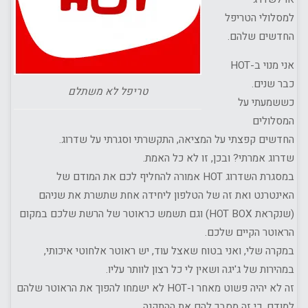
למסלולי הטריפל
החדשים שלהם.
אני מנוי ב-HOT
כבר שנים.
טריפל לא משתלם
כששמעתי על
המסלולים
החדשים קפצתי על המציאה, התקשרתי וסגרתי על שדרוג.
שדרוג אמרתי? ובכן, זו לא כל האמת.
במסגרת השדרוג HOT אמורה להחליף לכם את המודם של
האינטרנט ואת זה של הטלפון ליחידה אחת שתשרת את שניהם
(שנקראת HOT BOX) וגם תשמש כראוטר של הרשת שלכם במקום
הראוטר הקיים שלכם.
במקרה שלי, ואני בטוח שאצל עוד, יש ראוטר אלחוטי איכותי,
במהירות של ג'יגה ושאין לי כל רצון לוותר עליו.
זה לא יהיה פשוט מאחר ו-HOT לא ישמחו להפוך את הראוטר שלהם
למודם, כי זה מסבך להם את ההתקנה.