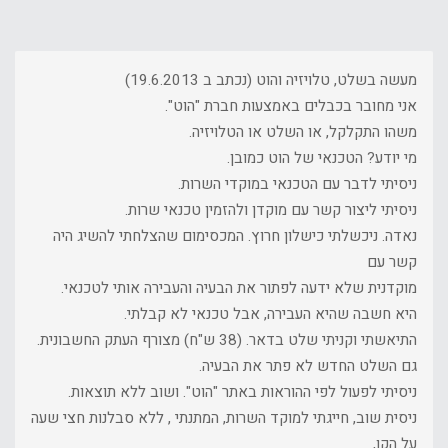
מעשה בשלט, טלויזיה והוט (נכתב ב 19.6.2013)
אני מחובר בכבלים באמצעות חברת "הוט".
משהו התקלקל, או השלט או הטלויזיה.
מי יודע? הטכנאי של הוט כמובן.
ניסיתי לדבר עם הטכנאי במוקדי השרות.
ניסיתי ליצור קשר עם מוקדן ולהזמין טכנאי שרות.
נאדה. ניכשלתי כישלון חרוץ. המכסימום שהצלחתי להשיג היה
קשר עם
מוקדנית שלא ידעה לפתור את הבעיה והעבירה אותי לטכנאי.
היא חשבה שהיא העבירה, אבל טכנאי לא קבלתי.
התיאשתי וקניתי שלט בדאר. (38 ש"ח) מצורף העתק החשבונית.
גם השלט החדש לא פתר את הבעיה.
ניסיתי לפעול לפי ההוראות באתר "הוט". ושוב ללא תוצאות.
ניסית שוב, חייגתי למוקד השרות, המתנתי , ללא סבלנות חצי שעה
על הקו,