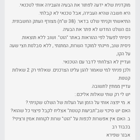
מוקדנית שלא ידעה לפתור את הבעיה והעבירה אותי לטכנאי.
היא חשבה שהיא העבירה, אבל טכנאי לא קבלתי.
התיאשתי וקניתי שלט בדאר. (38 ש"ח) מצורף העתק החשבונית.
גם השלט החדש לא פתר את הבעיה.
ניסיתי לפעול לפי ההוראות באתר "הוט". ושוב ללא תוצאות.
ניסית שוב, חייגתי למוקד השרות, המתנתי , ללא סבלנות חצי שעה
על הקו,
ועדיין לא הצלחתי לדבר עם הטכנאי.
ולכן פניתי למי שאמור להגן עלינו הצרכנים. שאלתי רק 2 שאלות
קטנות.
עדיין ממתין לתשובה.
יש לי רק שתי שאלות אליכם.:
א. מי יפצה אותי על הזמן ועל העלות של השלט שקניתי.?
האם יש סיכוי שב"תביעות קטנות" אצליח לקבל פיצוי כל שהוא?
ב. האם אין אפשרות לכפות על "הוט" שרות לקוחות אמין ורציני?
בכבוד רב
אבנר שפירא