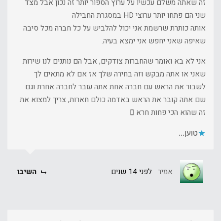
זה שאתה משלם עכשיו על ערוץ הספור יותר זה נכון אבל מצד
שני הם פתחו יותר ערוצי HD במסגרת החבילה
אותה כותרת שרשמת אני יכול להלביש על כל חברה מכל סיבה
שאיפה שאני יחפש אני ימצא בעיה.
אני לא בא ואומר שהחברות צודקים, אבל הם נותנים לנו שירות
שאני או אתה מבקש וזה בחירה שלך אז אם לא מתאים לך
לשבור את הראש עם חברה אחת אתה עובר לחברה אחרת וגם
שם אתה קובר את הראש באדמה כולם חארות, צריך למצוא את
זה שהוא הכי פחות חרא 
טוען...
אמיר
לפני 14 שנים
השיבו