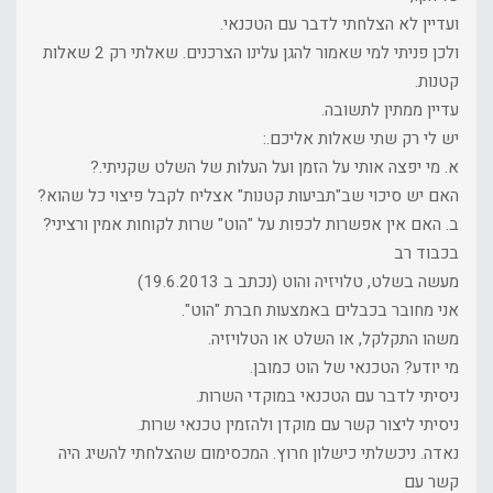
ועדיין לא הצלחתי לדבר עם הטכנאי.
ולכן פניתי למי שאמור להגן עלינו הצרכנים. שאלתי רק 2 שאלות
קטנות.
עדיין ממתין לתשובה.
יש לי רק שתי שאלות אליכם.:
א. מי יפצה אותי על הזמן ועל העלות של השלט שקניתי.?
האם יש סיכוי שב"תביעות קטנות" אצליח לקבל פיצוי כל שהוא?
ב. האם אין אפשרות לכפות על "הוט" שרות לקוחות אמין ורציני?
בכבוד רב
מעשה בשלט, טלויזיה והוט (נכתב ב 19.6.2013)
אני מחובר בכבלים באמצעות חברת "הוט".
משהו התקלקל, או השלט או הטלויזיה.
מי יודע? הטכנאי של הוט כמובן.
ניסיתי לדבר עם הטכנאי במוקדי השרות.
ניסיתי ליצור קשר עם מוקדן ולהזמין טכנאי שרות.
נאדה. ניכשלתי כישלון חרוץ. המכסימום שהצלחתי להשיג היה
קשר עם