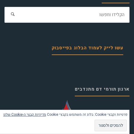
חפ
את:
עשו לייק לעמוד הבלוג בפייסבוק
ארגון תורמי דם מתנדבים
פרטיות וקבצי Cookie: בלוג זה משתמש בקבצי Cookie
מדיניות קבצי ה-Cookie שלנו
כחבר הנהלת ארגון תורמי דם הקמתי לארגון אתר חדש ומתקדם