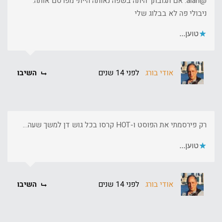
@alan: אם תגובתך היתה בשפה נאותה הייתי מפרסם אותה.
ניבולי פה לא בבלוג שלי
טוען...
אודי בורג
לפני 14 שנים
השיבו
רק פירסמתי את הפוסט ו-HOT קרסו בכל גוש דן למשך שעה…
טוען...
אודי בורג
לפני 14 שנים
השיבו