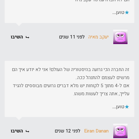
טוען...
יעקב מאיה
לפני 11 שנים
השיבו
זה החברה הכי גרועה בהיסטוריה של העולם! אני לא יודע איך הם
מרשים לעצמם להתנהל ככה..
אם ל-4 מתוך 5 לקוחות יש מלא דברים גרועים מבוססים להגיד
עלייך, אתה צריך לעשות משהו.
טוען...
Eiran Danan
לפני 12 שנים
השיבו