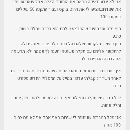
אני לא יודע מאיפה הבאת את הנתונים האלה אבל שאני עשיתי
את השדרוג,הציעו לי את ההוט בוקס ועבור התקנה 50 שקלים
במקום 100
חוץ מזה אני חושב שהמבצע שלהם הוא הכי משתלם בשוק
כרגע.
נכון ששירות לקוחות שלהם על הפנים לפעמים ואתה יכולה
להתקשר אליהם עם תקלה פשוטה ותענה לך פטמה ולא תדע מה
אתה רוצה מהחיים שלה..
אין שום דבר שהוא אינו תואם את מה שהובטח לי מהוט מייד גם
לאחר השדרוג קבלתי עדכון במייל על המסלול החדש מפורט
היטב.
לכל חברה יש תקלות ונפילות אף חברה לא מושלמת, חלק יותר
וחלק פחות,
אני מכל החברות שנותנות לי שירות מאף אחד אני לא מרוצה ב
100 אחוז.