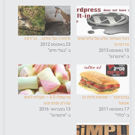
גיבוי ושחזור מלא של בלוג/אתר
סיפורה של אולגה… הג'ירפה
וורדפרס
23 באוגוסט 2012
10 באוגוסט 2013
ב-"בעלי חיים"
ב-"אינטרנט"
בורגראנץ' – סתימת פיות זה
מרשמלו 6.0 – תקלות לאחר
אנחנו!
שדרוג ופתרונות
17 באוגוסט 2011
13 בפברואר 2016
ב-"כללי"
ב-"אינטרנט"