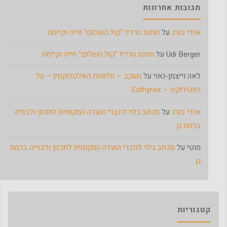
תגובות אחרונות
אודי בורג
על
תחנת הרדיו "קול השלום" חייה וקיימת
Udi Berger
על
תחנת הרדיו "קול השלום" חייה וקיימת
לאה וייצמן-נאוי
על
מעקב – חלופות האלטרוקסין – על
היוטירוקס – Euthyrox
אודי בורג
על
מכתב גלוי לחברי הועדה המקומית לתכנון ולבנייה
ברמת גן
מוטי
על
מכתב גלוי לחברי הועדה המקומית לתכנון ולבנייה ברמת
גן
קטגוריות