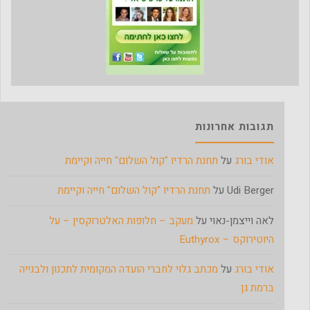
תגובות אחרונות
אודי בורג
על
תחנת הרדיו "קול השלום" חייה וקיימת
Udi Berger
על
תחנת הרדיו "קול השלום" חייה וקיימת
לאה וייצמן-נאוי
על
מעקב – חלופות האלטרוקסין – על
היוטירוקס – Euthyrox
אודי בורג
על
מכתב גלוי לחברי הועדה המקומית לתכנון ולבנייה
ברמת גן