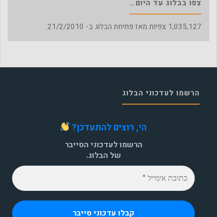
צפו בבלוג עד היום…
1,035,127
צפיות מאז פתיחת הבלוג ב- 21/2/2010.
הרשמו לעדכוני הבלוג
הי, רוצים להתעדכן?
הרשמו לעדכוני הסייבר
של הבלוג.