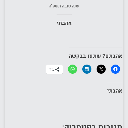
שנה טובה תשע"ה
אהבתי
אהבתם? שתפו בבקשה
עוד
אהבתי
תגובות בפייסבוק: