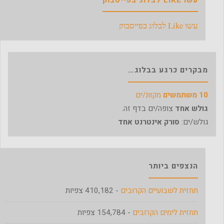
עשו Like לבלוג בפייסבוק
מבקרים כרגע בבלוג…
10 משתמשים
מקוונ/ים
גולש אחד
צופה/ים בדף זה.
גולש/ים:
סורק אינטרנט אחד
הנצפים ביותר
תחזית לשבועיים הקרובים
- 410,182 צפיות
תחזית לימים הקרובים
- 154,784 צפיות