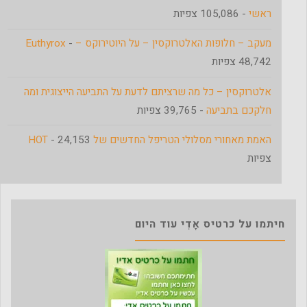
ראשי
- 105,086 צפיות
מעקב – חלופות האלטרוקסין – על היוטירוקס – Euthyrox
-
48,742 צפיות
אלטרוקסין – כל מה שרציתם לדעת על התביעה הייצוגית ומה
חלקכם בתביעה
- 39,765 צפיות
האמת מאחורי מסלולי הטריפל החדשים של HOT
- 24,153
צפיות
חיתמו על כרטיס אָדִי עוד היום