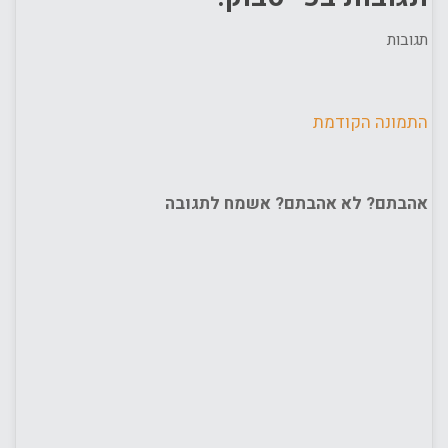
תגובות
התמונה הקודמת
אהבתם? לא אהבתם? אשמח לתגובה