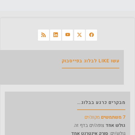
עשו LIKE לבלוג בפייסבוק
מבקרים כרגע בבלוג…
7 משתמשים
מקוונ/ים
גולש אחד
צופה/ים בדף זה.
גולש/ים:
סורק אינטרנט אחד