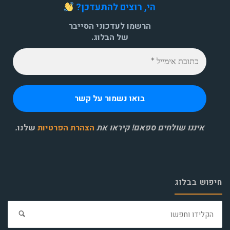
הי, רוצים להתעדכן?
הרשמו לעדכוני הסייבר
של הבלוג.
איננו שולחים ספאם! קיראו את
הצהרת הפרטיות
שלנו
.
חיפוש בבלוג
חפ
את: