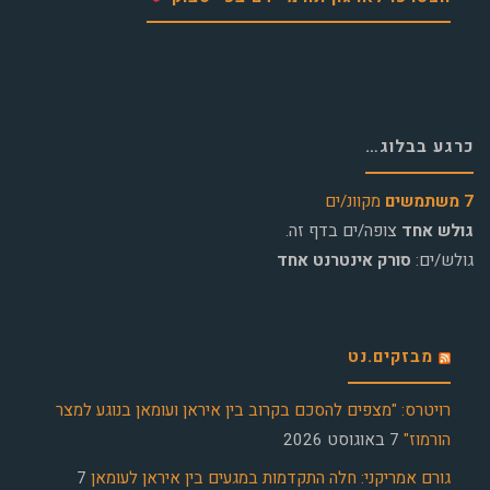
כרגע בבלוג…
7 משתמשים
מקוונ/ים
גולש אחד
צופה/ים בדף זה.
גולש/ים:
סורק אינטרנט אחד
מבזקים.נט
רויטרס: "מצפים להסכם בקרוב בין איראן ועומאן בנוגע למצר
הורמוז"
7 באוגוסט 2026
גורם אמריקני: חלה התקדמות במגעים בין איראן לעומאן
7