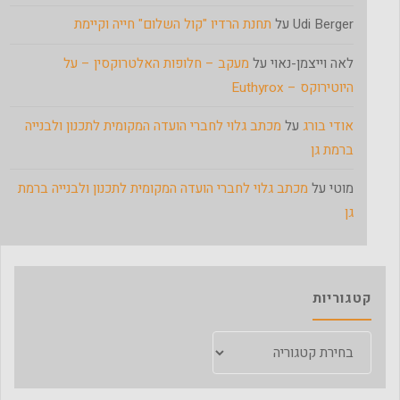
Udi Berger
על
תחנת הרדיו "קול השלום" חייה וקיימת
לאה וייצמן-נאוי
על
מעקב – חלופות האלטרוקסין – על
היוטירוקס – Euthyrox
אודי בורג
על
מכתב גלוי לחברי הועדה המקומית לתכנון ולבנייה
ברמת גן
מוטי
על
מכתב גלוי לחברי הועדה המקומית לתכנון ולבנייה ברמת
גן
קטגוריות
קטגוריות