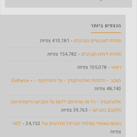
הנצפים ביותר
תחזית לשבועיים הקרובים
- 410,181 צפיות
תחזית לימים הקרובים
- 154,782 צפיות
ראשי
- 105,078 צפיות
מעקב – חלופות האלטרוקסין – על היוטירוקס – Euthyrox
-
48,740 צפיות
אלטרוקסין – כל מה שרציתם לדעת על התביעה הייצוגית ומה
חלקכם בתביעה
- 39,763 צפיות
האמת מאחורי מסלולי הטריפל החדשים של HOT
- 24,152
צפיות