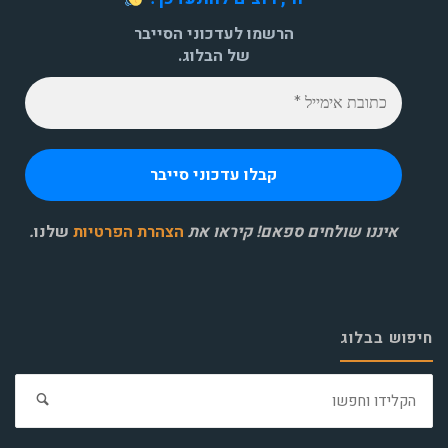
הרשמו לעדכוני הסייבר
של הבלוג.
איננו שולחים ספאם! קיראו את
הצהרת הפרטיות
שלנו
.
חיפוש בבלוג
חפ
את: