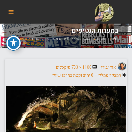
הבלוג
של
אודי
במערות הנטיפים
בורג
בית
חופשות
המבקר ממליץ - 8 ימים וקצת במרכז שוויץ
במערות
הנטיפים
גודל
אודי בורג
1100 × 733
פיקסלים
מלא
המבקר ממליץ – 8 ימים וקצת במרכז שוויץ