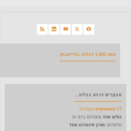
עשו LIKE לבלוג בפייסבוק
מבקרים כרגע בבלוג…
17 משתמשים
מקוונ/ים
גולש אחד
צופה/ים בדף זה.
גולש/ים:
סורק אינטרנט אחד