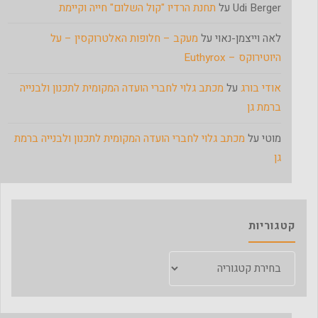
Udi Berger
על
תחנת הרדיו "קול השלום" חייה וקיימת
לאה וייצמן-נאוי
על
מעקב – חלופות האלטרוקסין – על
היוטירוקס – Euthyrox
אודי בורג
על
מכתב גלוי לחברי הועדה המקומית לתכנון ולבנייה
ברמת גן
מוטי
על
מכתב גלוי לחברי הועדה המקומית לתכנון ולבנייה ברמת
גן
קטגוריות
קטגוריות