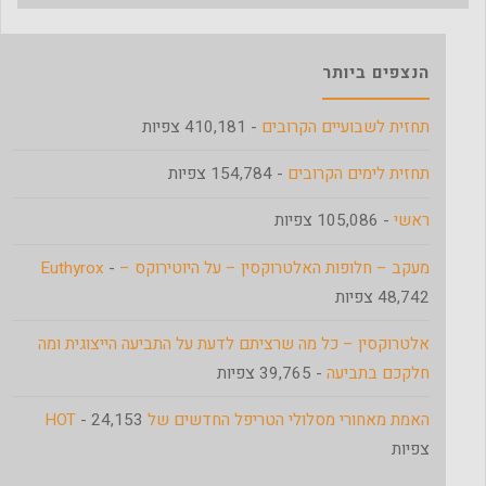
הנצפים ביותר
תחזית לשבועיים הקרובים
- 410,181 צפיות
תחזית לימים הקרובים
- 154,784 צפיות
ראשי
- 105,086 צפיות
מעקב – חלופות האלטרוקסין – על היוטירוקס – Euthyrox
-
48,742 צפיות
אלטרוקסין – כל מה שרציתם לדעת על התביעה הייצוגית ומה
חלקכם בתביעה
- 39,765 צפיות
האמת מאחורי מסלולי הטריפל החדשים של HOT
- 24,153
צפיות