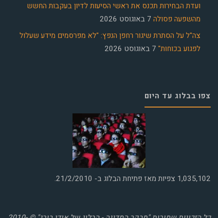
ועדת הבחירות תכנס את ראשי הסיעות לדיון בעקבות החשש
מהשפעה פסולה
7 באוגוסט 2026
צה"ל על הסתרת שיגור רחפן הנפץ: "לא מפרסמים מידע שעלול
לפגוע בכוחות"
7 באוגוסט 2026
צפו בבלוג עד היום
1,035,102
צפיות מאז פתיחת הבלוג ב- 21/2/2010.
כל הזכויות שמורות "מבקר המדינה - הבלוג של אודי בורג" © 2010-