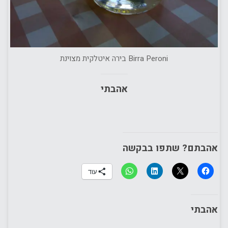
Birra Peroni בירה איטלקית מצוינת
אהבתי
אהבתם? שתפו בבקשה
עוד
אהבתי