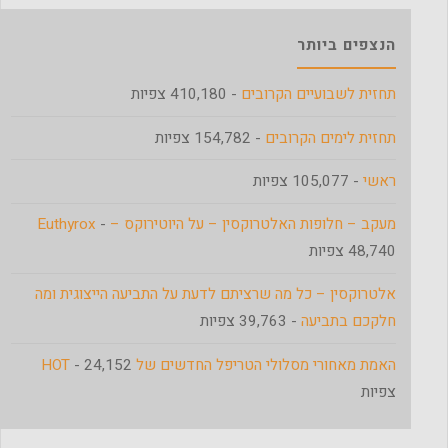
הנצפים ביותר
תחזית לשבועיים הקרובים
- 410,180 צפיות
תחזית לימים הקרובים
- 154,782 צפיות
ראשי
- 105,077 צפיות
מעקב – חלופות האלטרוקסין – על היוטירוקס – Euthyrox
-
48,740 צפיות
אלטרוקסין – כל מה שרציתם לדעת על התביעה הייצוגית ומה
חלקכם בתביעה
- 39,763 צפיות
האמת מאחורי מסלולי הטריפל החדשים של HOT
- 24,152
צפיות