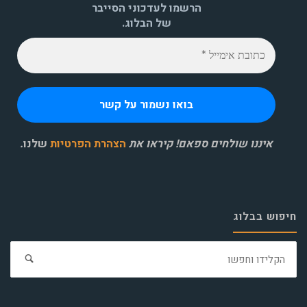
הרשמו לעדכוני הסייבר
של הבלוג.
איננו שולחים ספאם! קיראו את
הצהרת הפרטיות
שלנו
.
חיפוש בבלוג
חפ
את: