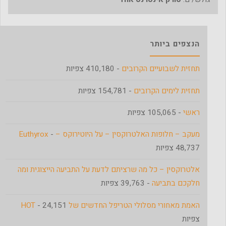
הנצפים ביותר
תחזית לשבועיים הקרובים
- 410,180 צפיות
תחזית לימים הקרובים
- 154,781 צפיות
ראשי
- 105,065 צפיות
מעקב – חלופות האלטרוקסין – על היוטירוקס – Euthyrox
-
48,737 צפיות
אלטרוקסין – כל מה שרציתם לדעת על התביעה הייצוגית ומה
חלקכם בתביעה
- 39,763 צפיות
האמת מאחורי מסלולי הטריפל החדשים של HOT
- 24,151
צפיות