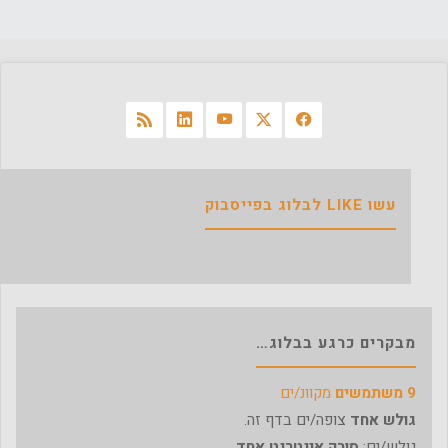
עשו LIKE לבלוג בפייסבוק
מבקרים כרגע בבלוג…
9 משתמשים
מקוונ/ים
גולש אחד
צופה/ים בדף זה.
גולש/ים:
סורק אינטרנט אחד