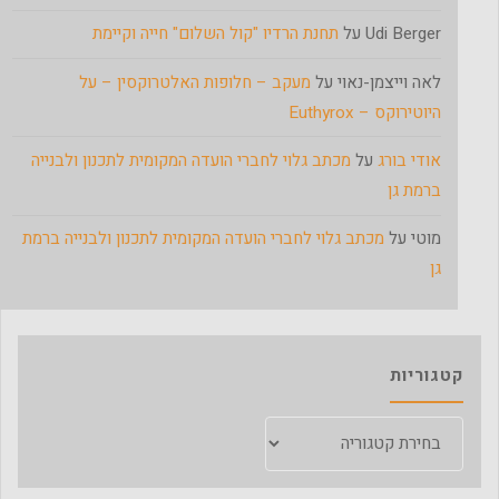
Udi Berger
על
תחנת הרדיו "קול השלום" חייה וקיימת
לאה וייצמן-נאוי
על
מעקב – חלופות האלטרוקסין – על
היוטירוקס – Euthyrox
אודי בורג
על
מכתב גלוי לחברי הועדה המקומית לתכנון ולבנייה
ברמת גן
מוטי
על
מכתב גלוי לחברי הועדה המקומית לתכנון ולבנייה ברמת
גן
קטגוריות
קטגוריות