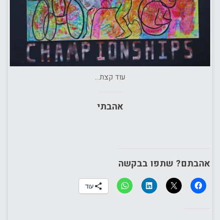
עוד קצת…
אהבתי
אהבתם? שתפו בבקשה
עוד