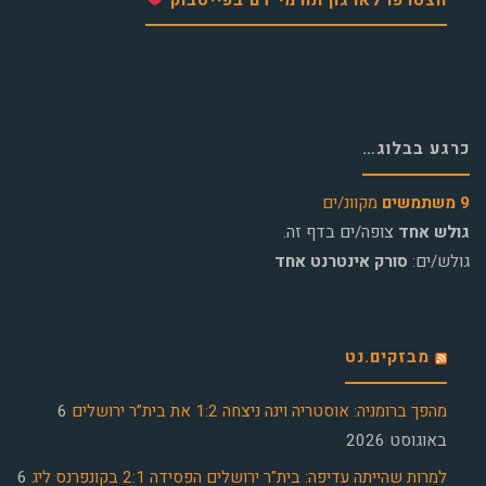
כרגע בבלוג…
9 משתמשים
מקוונ/ים
גולש אחד
צופה/ים בדף זה.
גולש/ים:
סורק אינטרנט אחד
מבזקים.נט
מהפך ברומניה: אוסטריה וינה ניצחה 1:2 את בית”ר ירושלים
6
באוגוסט 2026
למרות שהייתה עדיפה: בית"ר ירושלים הפסידה 2:1 בקונפרנס ליג
6