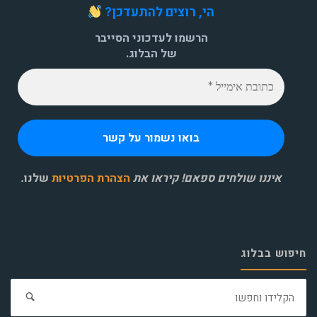
הי, רוצים להתעדכן?
הרשמו לעדכוני הסייבר
של הבלוג.
איננו שולחים ספאם! קיראו את
הצהרת הפרטיות
שלנו
.
חיפוש בבלוג
חפ
את: