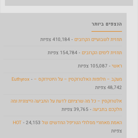
הנצפים ביותר
תחזית לשבועיים הקרובים
- 410,184 צפיות
תחזית לימים הקרובים
- 154,784 צפיות
ראשי
- 105,087 צפיות
מעקב – חלופות האלטרוקסין – על היוטירוקס – Euthyrox
-
48,742 צפיות
אלטרוקסין – כל מה שרציתם לדעת על התביעה הייצוגית ומה
חלקכם בתביעה
- 39,765 צפיות
האמת מאחורי מסלולי הטריפל החדשים של HOT
- 24,153
צפיות