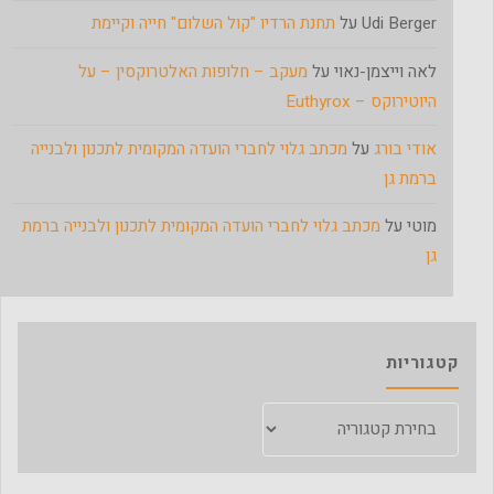
Udi Berger
על
תחנת הרדיו "קול השלום" חייה וקיימת
לאה וייצמן-נאוי
על
מעקב – חלופות האלטרוקסין – על
היוטירוקס – Euthyrox
אודי בורג
על
מכתב גלוי לחברי הועדה המקומית לתכנון ולבנייה
ברמת גן
מוטי
על
מכתב גלוי לחברי הועדה המקומית לתכנון ולבנייה ברמת
גן
קטגוריות
קטגוריות