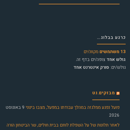
כרגע בבלוג…
13 משתמשים
מקוונ/ים
גולש אחד
צופה/ים בדף זה.
גולש/ים:
סורק אינטרנט אחד
מבזקים.נט
פועל נפגע ממלגזה במהלך עבודתו במפעל, מצבו בינוני
9 באוגוסט
2026
לאחר תלונות של על השפלת לוחם בבית חולים, שר הביטחון הורה