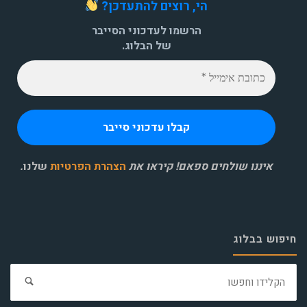
הי, רוצים להתעדכן?
הרשמו לעדכוני הסייבר
של הבלוג.
איננו שולחים ספאם! קיראו את
הצהרת הפרטיות
שלנו
.
חיפוש בבלוג
חפ
את: