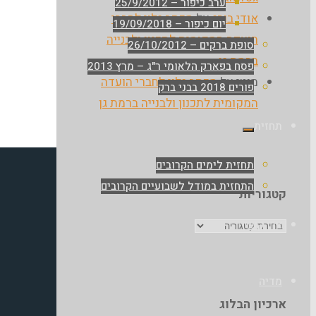
ערב כיפור – 25/9/2012
אודי בורג
על
מכתב גלוי לחברי
יום כיפור – 19/09/2018
הועדה המקומית לתכנון ולבנייה
סופת ברקים – 26/10/2012
ברמת גן
פסח בפארק הלאומי ר"ג – מרץ 2013
מוטי
על
מכתב גלוי לחברי הועדה
פורים 2018 בבני ברק
המקומית לתכנון ולבנייה ברמת גן
תחזית
תחזית לימים הקרובים
התחזית במודל לשבועיים הקרובים
קטגוריות
קטגוריות
צרו קשר
מדיה
ארכיון הבלוג