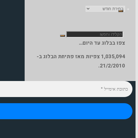
ארכיון
הבלוג
חפש
צפו בבלוג עד היום…
1,035,094
צפיות מאז פתיחת הבלוג ב-
את:
21/2/2010.