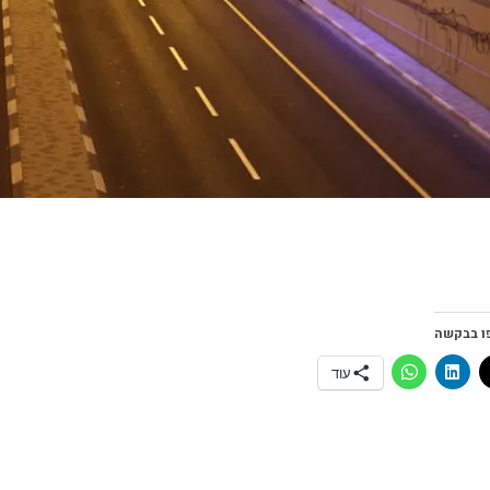
ו בבקשה
עוד