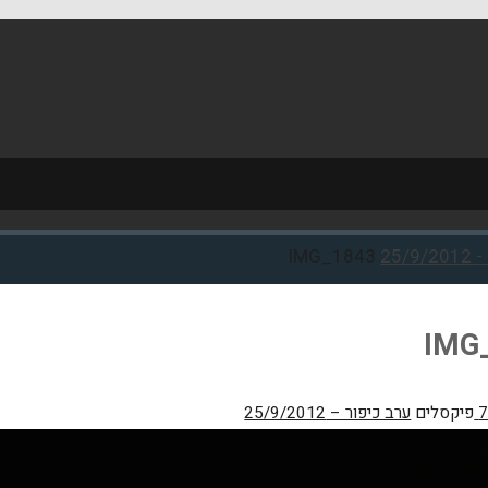
25/
IMG_1843
IMG
פיקסלים
ערב כיפור – 25/9/2012