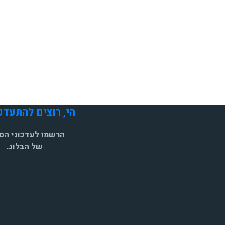
הי, רוצים להתעדכ
הרשמו לעדכוני הסי
של הבלוג.