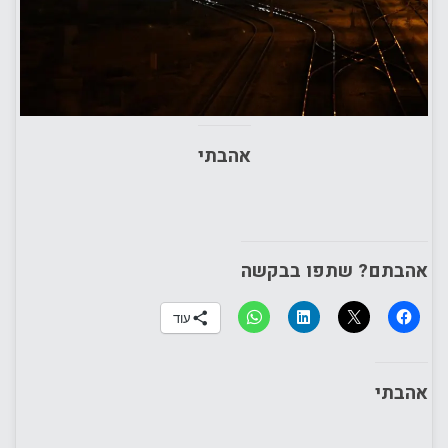
אהבתי
אהבתם? שתפו בבקשה
עוד
אהבתי