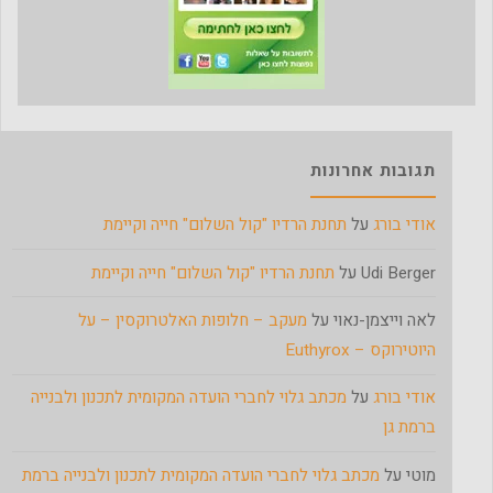
תגובות אחרונות
אודי בורג
על
תחנת הרדיו "קול השלום" חייה וקיימת
Udi Berger
על
תחנת הרדיו "קול השלום" חייה וקיימת
לאה וייצמן-נאוי
על
מעקב – חלופות האלטרוקסין – על
היוטירוקס – Euthyrox
אודי בורג
על
מכתב גלוי לחברי הועדה המקומית לתכנון ולבנייה
ברמת גן
מוטי
על
מכתב גלוי לחברי הועדה המקומית לתכנון ולבנייה ברמת