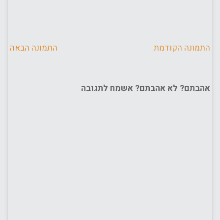
התמונה הקודמת
התמונה הבאה
אהבתם? לא אהבתם? אשמח לתגובה