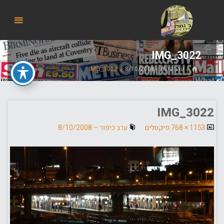
הבלוג
של
אודי
בורג
IMG_3022
בית
ערב כיפור - 8/10/2008
IMG_3022
IMG_3022
גודל
1153 × 768
פיקסלים
ערב כיפור – 8/10/2008
מלא