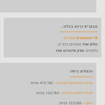
מבקרים כרגע בבלוג…
18 משתמשים
מקוונ/ים
גולש אחד
צופה/ים בדף זה.
גולש/ים:
סורק אינטרנט אחד
הנצפים ביותר
תחזית לשבועיים הקרובים
- 410,182 צפיות
תחזית לימים הקרובים
- 154,784 צפיות
ראשי
- 105,086 צפיות