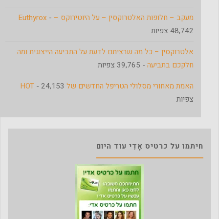
מעקב – חלופות האלטרוקסין – על היוטירוקס – Euthyrox
-
48,742 צפיות
אלטרוקסין – כל מה שרציתם לדעת על התביעה הייצוגית ומה
חלקכם בתביעה
- 39,765 צפיות
האמת מאחורי מסלולי הטריפל החדשים של HOT
- 24,153
צפיות
חיתמו על כרטיס אָדִי עוד היום