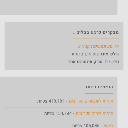
מבקרים כרגע בבלוג…
14 משתמשים
מקוונ/ים
גולש אחד
צופה/ים בדף זה.
גולש/ים:
סורק אינטרנט אחד
הנצפים ביותר
תחזית לשבועיים הקרובים
- 410,181 צפיות
תחזית לימים הקרובים
- 154,784 צפיות
ראשי
- 105,086 צפיות