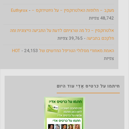
מעקב – חלופות האלטרוקסין – על היוטירוקס – Euthyrox
-
48,742 צפיות
אלטרוקסין – כל מה שרציתם לדעת על התביעה הייצוגית ומה
חלקכם בתביעה
- 39,765 צפיות
האמת מאחורי מסלולי הטריפל החדשים של HOT
- 24,153
צפיות
חיתמו על כרטיס אָדִי עוד היום