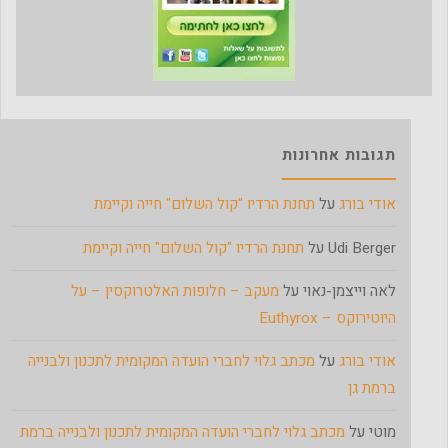
תגובות אחרונות
אודי בורג
על
תחנת הרדיו "קול השלום" חייה וקיימת
Udi Berger
על
תחנת הרדיו "קול השלום" חייה וקיימת
לאה וייצמן-נאוי
על
מעקב – חלופות האלטרוקסין – על
היוטירוקס – Euthyrox
אודי בורג
על
מכתב גלוי לחברי הועדה המקומית לתכנון ולבנייה
ברמת גן
מוטי
על
מכתב גלוי לחברי הועדה המקומית לתכנון ולבנייה ברמת