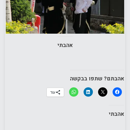
אהבתי
אהבתם? שתפו בבקשה
עוד
אהבתי