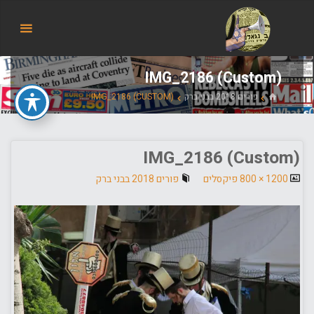
הבלוג
של
אודי
בורג
IMG_2186 (Custom)
בית
פורים 2018 בבני ברק
IMG_2186 (CUSTOM)
IMG_2186 (Custom)
גודל
1200 × 800
פיקסלים
פורים 2018 בבני ברק
מלא