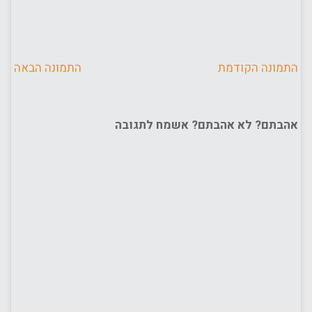
התמונה הקודמת
התמונה הבאה
אהבתם? לא אהבתם? אשמח לתגובה