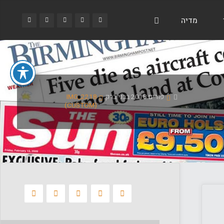
מדיה
בית
פורים 2018 בבני ברק
IMG_2218
(CUSTOM)