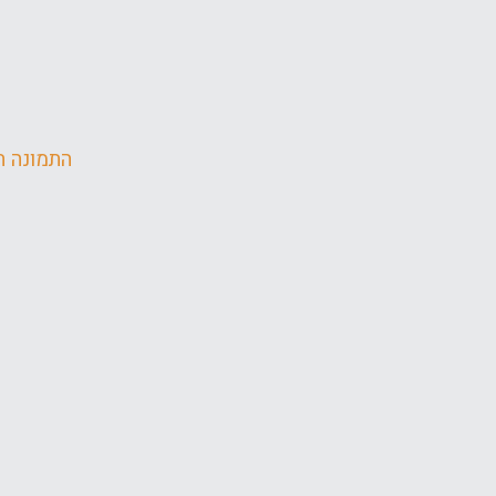
התמונה ה