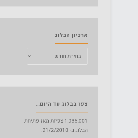
ארכיון הבלוג
ארכיון
הבלוג
צפו בבלוג עד היום…
1,035,001
צפיות מאז פתיחת
הבלוג ב- 21/2/2010.