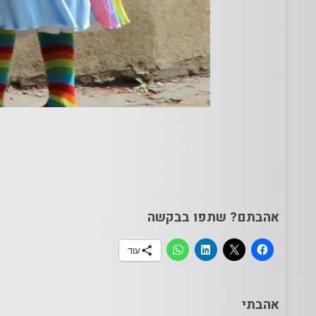
אהבתם? שתפו בבקשה
עוד
אהבתי