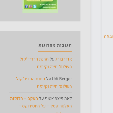
באה
תגובות אחרונות
אודי בורג
על
תחנת הרדיו "קול
השלום" חייה וקיימת
Udi Berger
על
תחנת הרדיו "קול
השלום" חייה וקיימת
לאה וייצמן-נאוי
על
מעקב – חלופות
האלטרוקסין – על היוטירוקס –