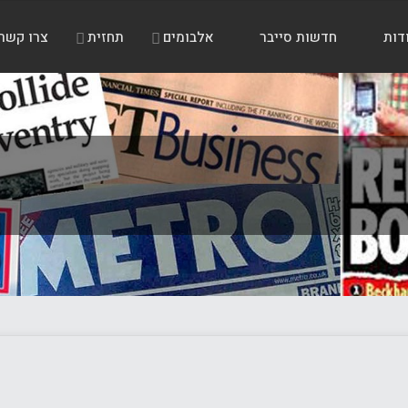
דות
חדשות סייבר
אלבומים
תחזית
צרו קשר