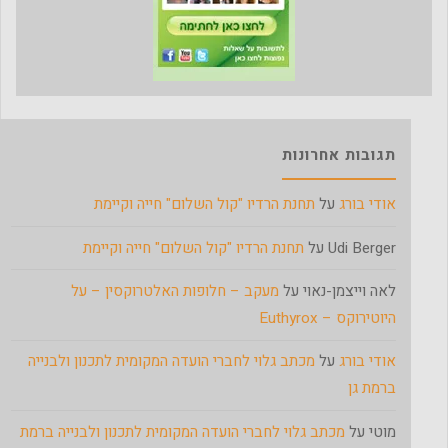
תגובות אחרונות
אודי בורג
על
תחנת הרדיו "קול השלום" חייה וקיימת
Udi Berger
על
תחנת הרדיו "קול השלום" חייה וקיימת
לאה וייצמן-נאוי
על
מעקב – חלופות האלטרוקסין – על
היוטירוקס – Euthyrox
אודי בורג
על
מכתב גלוי לחברי הועדה המקומית לתכנון ולבנייה
ברמת גן
מוטי
על
מכתב גלוי לחברי הועדה המקומית לתכנון ולבנייה ברמת