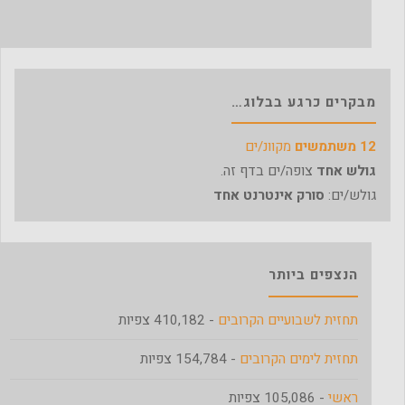
מבקרים כרגע בבלוג…
12 משתמשים
מקוונ/ים
גולש אחד
צופה/ים בדף זה.
גולש/ים:
סורק אינטרנט אחד
הנצפים ביותר
תחזית לשבועיים הקרובים
- 410,182 צפיות
תחזית לימים הקרובים
- 154,784 צפיות
ראשי
- 105,086 צפיות