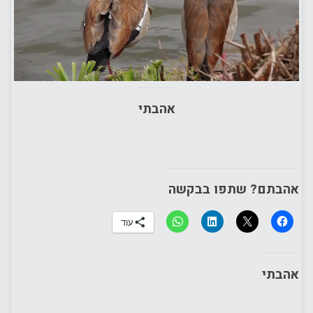
אהבתי
אהבתם? שתפו בבקשה
עוד
אהבתי