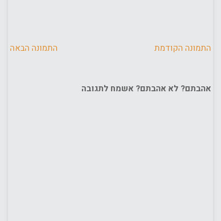
התמונה הקודמת
התמונה הבאה
אהבתם? לא אהבתם? אשמח לתגובה