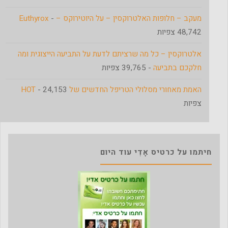
מעקב – חלופות האלטרוקסין – על היוטירוקס – Euthyrox
-
48,742 צפיות
אלטרוקסין – כל מה שרציתם לדעת על התביעה הייצוגית ומה
חלקכם בתביעה
- 39,765 צפיות
האמת מאחורי מסלולי הטריפל החדשים של HOT
- 24,153
צפיות
חיתמו על כרטיס אָדִי עוד היום