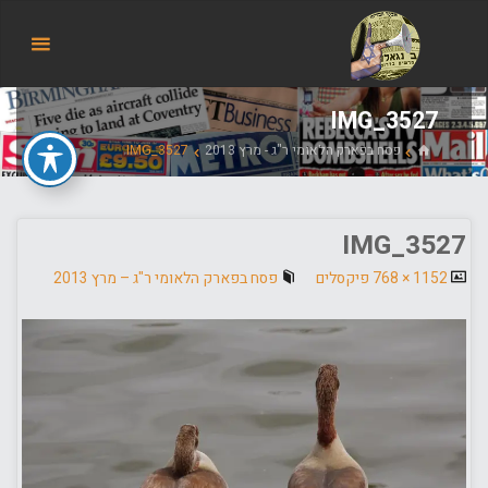
הבלוג
של
אודי
בורג
IMG_3527
בית
פסח בפארק הלאומי ר"ג - מרץ 2013
IMG_3527
IMG_3527
גודל
1152 × 768
פיקסלים
פסח בפארק הלאומי ר"ג – מרץ 2013
מלא